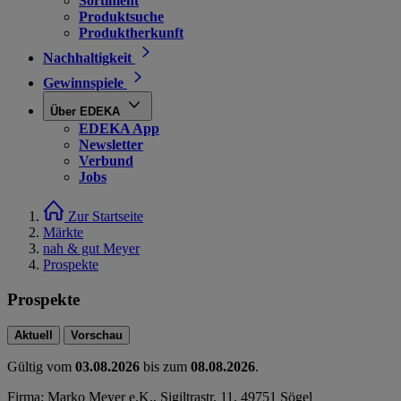
Sortiment
Produktsuche
Produktherkunft
Nachhaltigkeit
Gewinnspiele
Über EDEKA
EDEKA App
Newsletter
Verbund
Jobs
Zur Startseite
Märkte
nah & gut Meyer
Prospekte
Prospekte
Aktuell
Vorschau
Gültig vom
03.08.2026
bis zum
08.08.2026
.
Firma: Marko Meyer e.K., Sigiltrastr. 11, 49751 Sögel