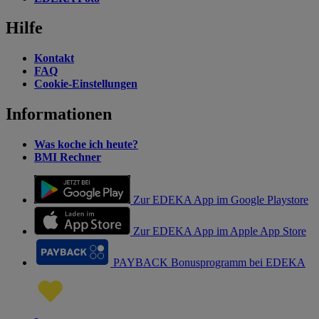
Hilfe
Kontakt
FAQ
Cookie-Einstellungen
Informationen
Was koche ich heute?
BMI Rechner
Zur EDEKA App im Google Playstore
Zur EDEKA App im Apple App Store
PAYBACK Bonusprogramm bei EDEKA