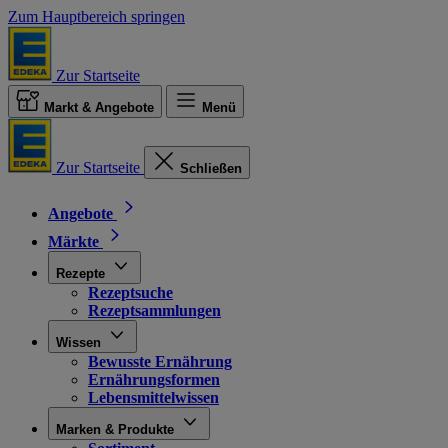
Zum Hauptbereich springen
Zur Startseite
Markt & Angebote
Menü
Zur Startseite
Schließen
Angebote
Märkte
Rezepte
Rezeptsuche
Rezeptsammlungen
Wissen
Bewusste Ernährung
Ernährungsformen
Lebensmittelwissen
Marken & Produkte