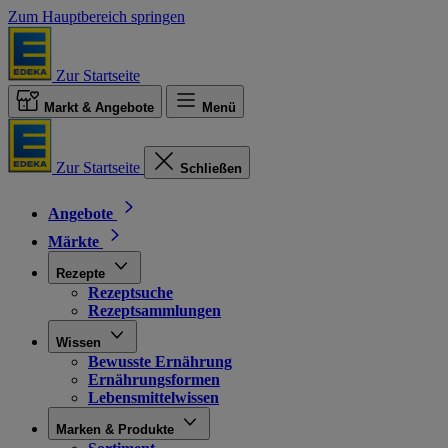
Zum Hauptbereich springen
Zur Startseite
Markt & Angebote
Menü
Zur Startseite
Schließen
Angebote
Märkte
Rezepte
Rezeptsuche
Rezeptsammlungen
Wissen
Bewusste Ernährung
Ernährungsformen
Lebensmittelwissen
Marken & Produkte