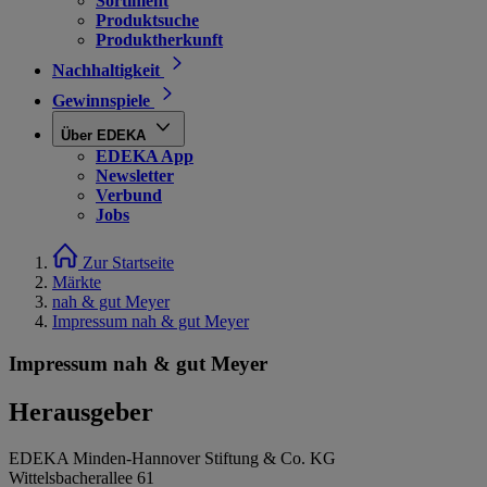
Sortiment
Produktsuche
Produktherkunft
Nachhaltigkeit
Gewinnspiele
Über EDEKA
EDEKA App
Newsletter
Verbund
Jobs
Zur Startseite
Märkte
nah & gut Meyer
Impressum nah & gut Meyer
Impressum nah & gut Meyer
Herausgeber
EDEKA Minden-Hannover Stiftung & Co. KG
Wittelsbacherallee 61