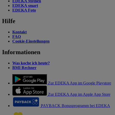
EDEKA Medien
EDEKA smart
EDEKA Foto
Hilfe
Kontakt
FAQ
Cookie-Einstellungen
Informationen
Was koche ich heute?
BMI Rechner
Zur EDEKA App im Google Playstore
Zur EDEKA App im Apple App Store
PAYBACK Bonusprogramm bei EDEKA