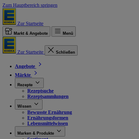
Zum Hauptbereich springen
Zur Startseite
Markt & Angebote
Menü
Zur Startseite
Schließen
Angebote
Märkte
Rezepte
Rezeptsuche
Rezeptsammlungen
Wissen
Bewusste Ernährung
Ernährungsformen
Lebensmittelwissen
Marken & Produkte