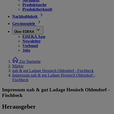
Sortiment
Produktsuche
Produktherkunft
Nachhaltigkeit
Gewinnspiele
Über EDEKA
EDEKA App
Newsletter
Verbund
Jobs
Zur Startseite
Märkte
nah & gut Ladage Hessisch Oldendorf - Fischbeck
Impressum nah & gut Ladage Hessisch Oldendorf -
Fischbeck
Impressum nah & gut Ladage Hessisch Oldendorf -
Fischbeck
Herausgeber