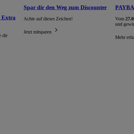
Spar dir den Weg zum Discounter
PAYBAC
 Extra
Achte auf dieses Zeichen!
Vom
27.0
und gewi
Jetzt mitsparen
 dir
Mehr erf