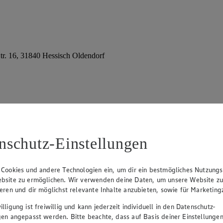
tr. 16, 31840 Hessisch Oldendorf
nschutz-Einstellungen
 Cookies und andere Technologien ein, um dir ein bestmögliches Nutzungs
bsite zu ermöglichen. Wir verwenden deine Daten, um unsere Website z
ieren und dir möglichst relevante Inhalte anzubieten, sowie für Marketin
lligung ist freiwillig und kann jederzeit individuell in den Datenschutz-
gen angepasst werden. Bitte beachte, dass auf Basis deiner Einstellungen