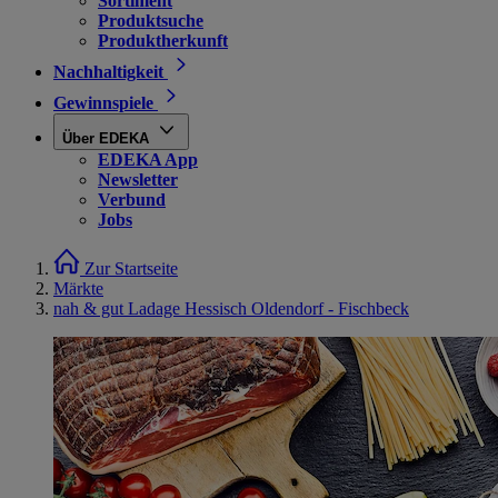
Sortiment
Produktsuche
Produktherkunft
Nachhaltigkeit
Gewinnspiele
Über EDEKA
EDEKA App
Newsletter
Verbund
Jobs
Zur Startseite
Märkte
nah & gut Ladage Hessisch Oldendorf - Fischbeck