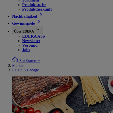
Sortiment
Produktsuche
Produktherkunft
Nachhaltigkeit
Gewinnspiele
Über EDEKA
EDEKA App
Newsletter
Verbund
Jobs
Zur Startseite
Märkte
EDEKA Ladage