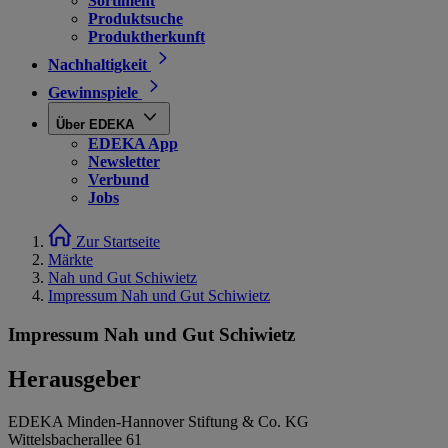
Sortiment
Produktsuche
Produktherkunft
Nachhaltigkeit
Gewinnspiele
Über EDEKA
EDEKA App
Newsletter
Verbund
Jobs
Zur Startseite
Märkte
Nah und Gut Schiwietz
Impressum Nah und Gut Schiwietz
Impressum Nah und Gut Schiwietz
Herausgeber
EDEKA Minden-Hannover Stiftung & Co. KG
Wittelsbacherallee 61