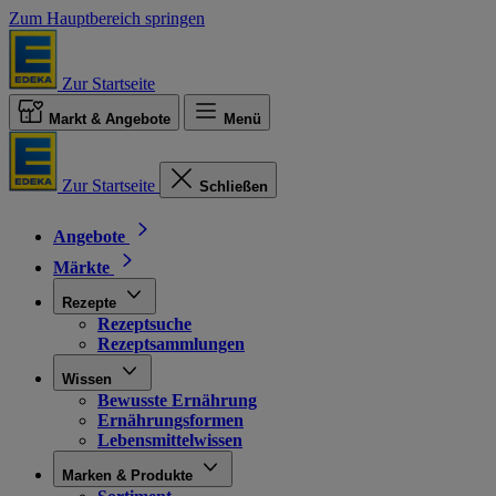
Zum Hauptbereich springen
Zur Startseite
Markt & Angebote
Menü
Zur Startseite
Schließen
Angebote
Märkte
Rezepte
Rezeptsuche
Rezeptsammlungen
Wissen
Bewusste Ernährung
Ernährungsformen
Lebensmittelwissen
Marken & Produkte