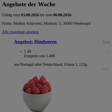
Angebote der Woche
Gültig vom
03.08.2026
bis zum
08.08.2026
.
Firma: Markus Schiwietz, Marktstr. 3, 30900 Wedemark
Alle Angebote ansehen
Angebot:
Himbeeren
Ange
1.49
Festpreis von 1.49€
aus Portugal oder Deutschland, Klasse I, 125g
versch