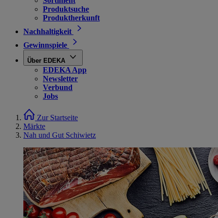
Sortiment
Produktsuche
Produktherkunft
Nachhaltigkeit
Gewinnspiele
Über EDEKA
EDEKA App
Newsletter
Verbund
Jobs
Zur Startseite
Märkte
Nah und Gut Schiwietz