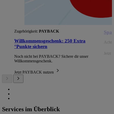
Zugehörigkeit:
PAYBACK
Spar
Willkommensgeschenk: 250 Extra
Achte 
°Punkte sichern
Jetzt 
Noch nicht bei PAYBACK? Sichere dir unser
Willkommensgeschenk.
Jetzt PAYBACK nutzen
Services im Überblick