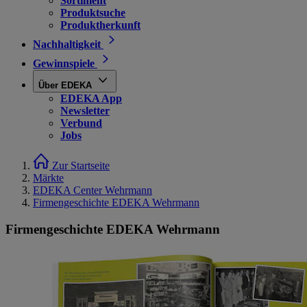
Sortiment
Produktsuche
Produktherkunft
Nachhaltigkeit
Gewinnspiele
Über EDEKA
EDEKA App
Newsletter
Verbund
Jobs
Zur Startseite
Märkte
EDEKA Center Wehrmann
Firmengeschichte EDEKA Wehrmann
Firmengeschichte EDEKA Wehrmann