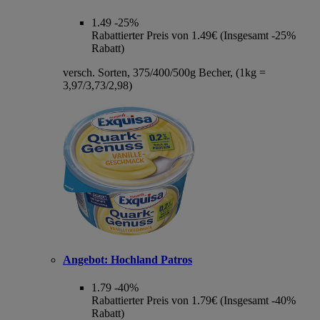
1.49
-25%
Rabattierter Preis von 1.49€ (Insgesamt -25%
Rabatt)
versch. Sorten, 375/400/500g Becher, (1kg =
3,97/3,73/2,98)
Angebot:
Hochland Patros
1.79
-40%
Rabattierter Preis von 1.79€ (Insgesamt -40%
Rabatt)