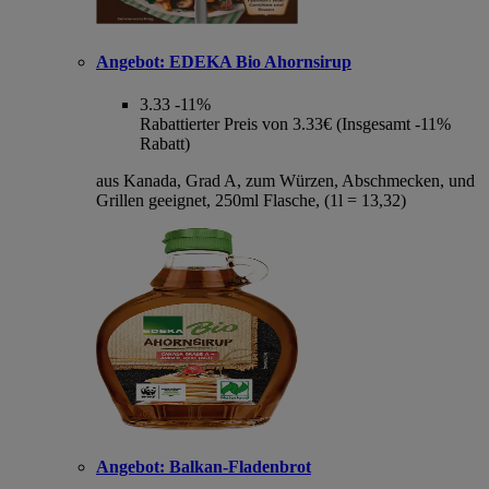
Angebot:
EDEKA Bio Ahornsirup
3.33
-11%
Rabattierter Preis von 3.33€ (Insgesamt -11%
Rabatt)
aus Kanada, Grad A, zum Würzen, Abschmecken, und
Grillen geeignet, 250ml Flasche, (1l = 13,32)
Angebot:
Balkan-Fladenbrot