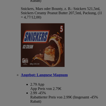
Rabatt)
Snickers, Mars oder Bounty, z. B.: Snickers 521,5ml,
Snickers Creamy Peanut Butter 207,5ml, Packung, (1l
= 4,77/12,00)
Angebot:
Langnese Magnum
2.79
App
App Preis von 2.79€
2.99
-45%
Rabattierter Preis von 2.99€ (Insgesamt -45%
Rabatt)