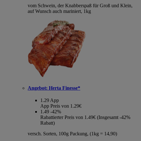
vom Schwein, der Knabberspaß für Groß und Klein,
auf Wunsch auch mariniert, 1kg
Angebot:
Herta Finesse*
1.29
App
App Preis von 1.29€
1.49
-42%
Rabattierter Preis von 1.49€ (Insgesamt -42%
Rabatt)
versch. Sorten, 100g Packung, (1kg = 14,90)