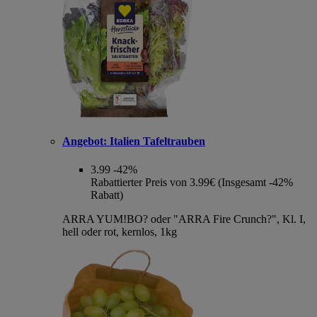
Angebot:
Italien Tafeltrauben
3.99
-42%
Rabattierter Preis von 3.99€ (Insgesamt -42%
Rabatt)
ARRA YUM!BO? oder "ARRA Fire Crunch?", Kl. I,
hell oder rot, kernlos, 1kg