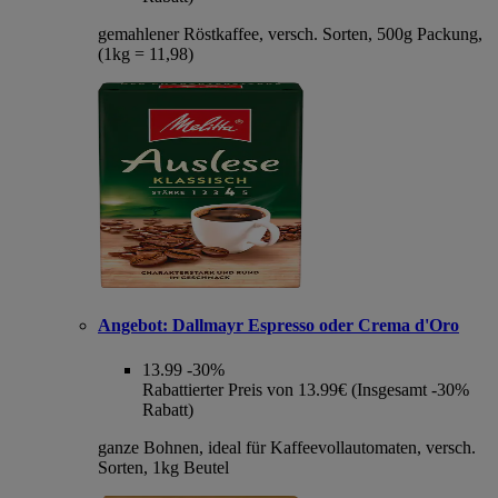
gemahlener Röstkaffee, versch. Sorten, 500g Packung,
(1kg = 11,98)
Angebot:
Dallmayr Espresso oder Crema d'Oro
13.99
-30%
Rabattierter Preis von 13.99€ (Insgesamt -30%
Rabatt)
ganze Bohnen, ideal für Kaffeevollautomaten, versch.
Sorten, 1kg Beutel