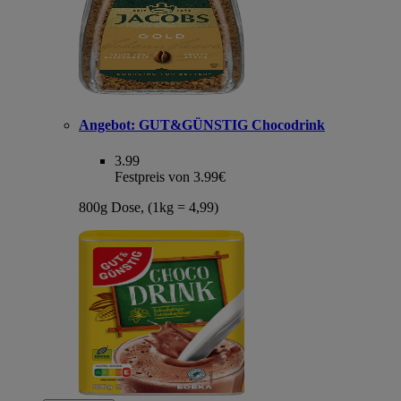
Angebot:
GUT&GÜNSTIG Chocodrink
3.99
Festpreis von 3.99€
800g Dose, (1kg = 4,99)