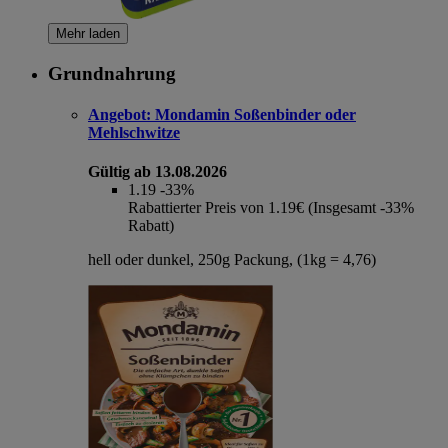
Mehr laden
Grundnahrung
Angebot:
Mondamin Soßenbinder oder
Mehlschwitze
Gültig ab 13.08.2026
1.19
-33%
Rabattierter Preis von 1.19€ (Insgesamt -33%
Rabatt)
hell oder dunkel, 250g Packung, (1kg = 4,76)