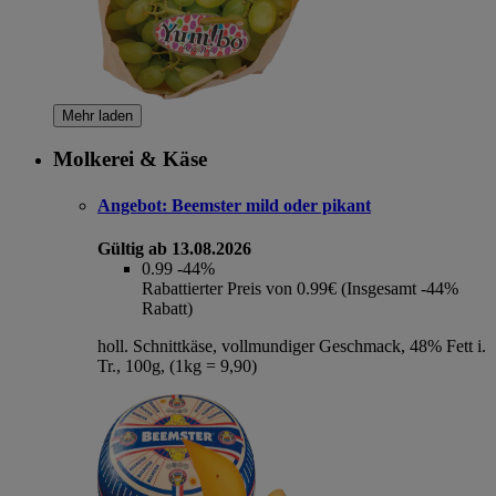
Mehr laden
Molkerei & Käse
Angebot:
Beemster mild oder pikant
Gültig ab 13.08.2026
0.99
-44%
Rabattierter Preis von 0.99€ (Insgesamt -44%
Rabatt)
holl. Schnittkäse, vollmundiger Geschmack, 48% Fett i.
Tr., 100g, (1kg = 9,90)