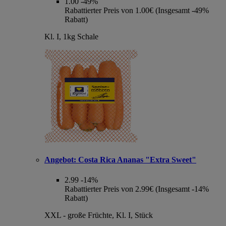
1.00
-49%
Rabattierter Preis von 1.00€ (Insgesamt -49%
Rabatt)
Kl. I, 1kg Schale
Angebot:
Costa Rica Ananas "Extra Sweet"
2.99
-14%
Rabattierter Preis von 2.99€ (Insgesamt -14%
Rabatt)
XXL - große Früchte, Kl. I, Stück