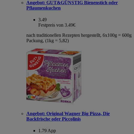
Angebot:
GUT&GÜNSTIG Bienenstich oder
Pflaumenkuchen
3.49
Festpreis von 3.49€
nach traditionellen Rezepten hergestellt, 6x100g = 600g
Packung, (1kg = 5,82)
Angebot:
Original Wagner Big Pizza, Die
Backfrische oder Piccolinis
1.79
App