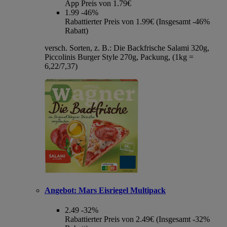
App Preis von 1.79€
1.99
-46%
Rabattierter Preis von 1.99€ (Insgesamt -46%
Rabatt)
versch. Sorten, z. B.: Die Backfrische Salami 320g,
Piccolinis Burger Style 270g, Packung, (1kg =
6,22/7,37)
Angebot:
Mars Eisriegel Multipack
2.49
-32%
Rabattierter Preis von 2.49€ (Insgesamt -32%