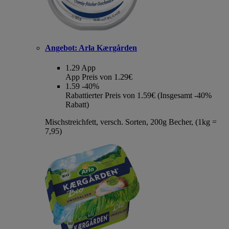
Angebot:
Arla Kærgården
1.29
App
App Preis von 1.29€
1.59
-40%
Rabattierter Preis von 1.59€ (Insgesamt -40%
Rabatt)
Mischstreichfett, versch. Sorten, 200g Becher, (1kg =
7,95)