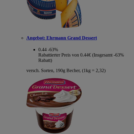
Angebot:
Ehrmann Grand Dessert
0.44
-63%
Rabattierter Preis von 0.44€ (Insgesamt -63%
Rabatt)
versch. Sorten, 190g Becher, (1kg = 2,32)