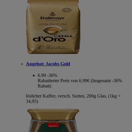
Angebot:
Jacobs Gold
6.99
-36%
Rabattierter Preis von 6.99€ (Insgesamt -36%
Rabatt)
löslicher Kaffee, versch. Sorten, 200g Glas, (1kg =
34,95)