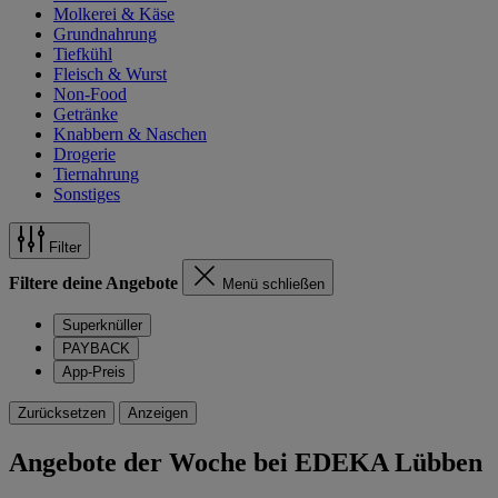
Molkerei & Käse
Grundnahrung
Tiefkühl
Fleisch & Wurst
Non-Food
Getränke
Knabbern & Naschen
Drogerie
Tiernahrung
Sonstiges
Filter
Filtere deine Angebote
Menü schließen
Superknüller
PAYBACK
App-Preis
Zurücksetzen
Anzeigen
Angebote der Woche bei EDEKA Lübben