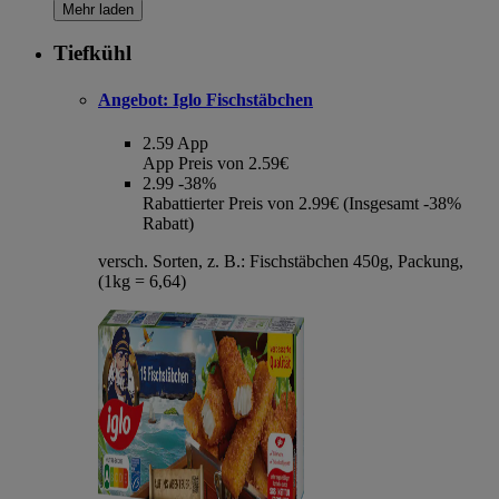
Mehr laden
Tiefkühl
Angebot:
Iglo Fischstäbchen
2.59
App
App Preis von 2.59€
2.99
-38%
Rabattierter Preis von 2.99€ (Insgesamt -38%
Rabatt)
versch. Sorten, z. B.: Fischstäbchen 450g, Packung,
(1kg = 6,64)