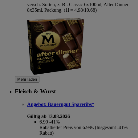
versch. Sorten, z. B.: Classic 6x100ml, After Dinner
8x35ml, Packung, (1l = 4,98/10,68)
Mehr laden
Fleisch & Wurst
Angebot:
Bauerngut Spareribs*
Gültig ab 13.08.2026
6.99
-41%
Rabattierter Preis von 6.99€ (Insgesamt -41%
Rabatt)