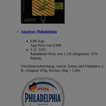
Angebot:
Philadelphia
0.99
App
App Preis von 0.99€
1.11
-51%
Rabattierter Preis von 1.11€ (Insgesamt -51%
Rabatt)
Frischkäsezubereitung, versch. Sorten und Fettstufen, z.
B.: Original 195g, Becher, (1kg = 5,69)