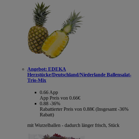
Angebot:
EDEKA
Herzstücke/Deutschland/Niederlande Ballensalat-
Trio-Mix
0.66
App
App Preis von 0.66€
0.88
-36%
Rabattierter Preis von 0.88€ (Insgesamt -36%
Rabatt)
mit Wurzelballen - dadurch länger frisch, Stück