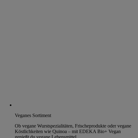
Veganes Sortiment
Ob vegane Wurstspezialitäten, Frischeprodukte oder vegane
Köstlichkeiten wie Quinoa – mit EDEKA Bio+ Vegan
genießt du vegane Lebensmittel.