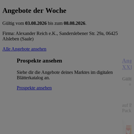
Angebote der Woche
Gültig vom
03.08.2026
bis zum
08.08.2026
.
Firma: Alexander Reich e.K., Sanderslebener Str. 29a, 06425
Alsleben (Saale)
Alle Angebote ansehen
Prospekte ansehen
Ange
XX
Siehe dir die Angebote deines Marktes im digitalen
Blätterkatalog an.
Gülti
Prospekte ansehen
auf B
Packu