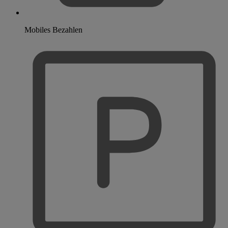
Mobiles Bezahlen