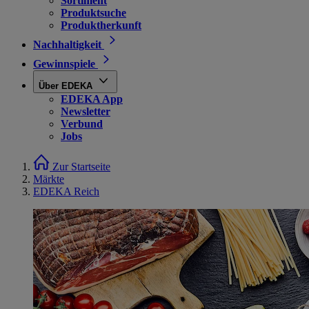
Sortiment
Produktsuche
Produktherkunft
Nachhaltigkeit
Gewinnspiele
Über EDEKA
EDEKA App
Newsletter
Verbund
Jobs
Zur Startseite
Märkte
EDEKA Reich