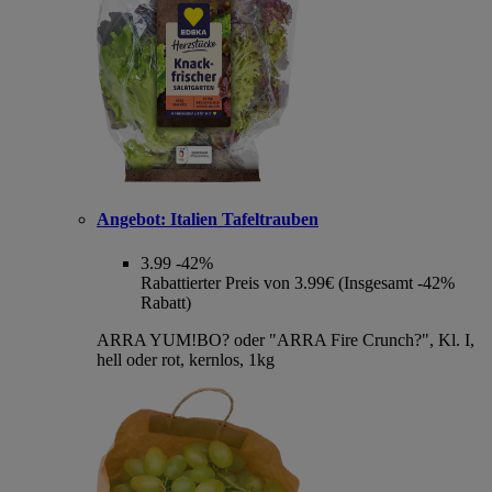
Angebot:
Italien Tafeltrauben
3.99
-42%
Rabattierter Preis von 3.99€ (Insgesamt -42%
Rabatt)
ARRA YUM!BO? oder "ARRA Fire Crunch?", Kl. I,
hell oder rot, kernlos, 1kg