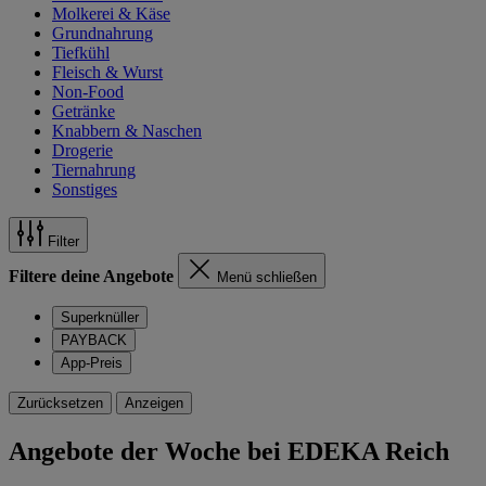
Molkerei & Käse
Grundnahrung
Tiefkühl
Fleisch & Wurst
Non-Food
Getränke
Knabbern & Naschen
Drogerie
Tiernahrung
Sonstiges
Filter
Filtere deine Angebote
Menü schließen
Superknüller
PAYBACK
App-Preis
Zurücksetzen
Anzeigen
Angebote der Woche bei EDEKA Reich