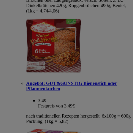
Brötchen oder Laugengebäck, versch. Sorten, z. B.:
Dinkelbrötchen 420g, Roggenbrötchen 490g, Beutel,
(1kg = 4,74/4,06)
Angebot:
GUT&GÜNSTIG Bienenstich oder
Pflaumenkuchen
3.49
Festpreis von 3.49€
nach traditionellen Rezepten hergestellt, 6x100g = 600g
Packung, (1kg = 5,82)