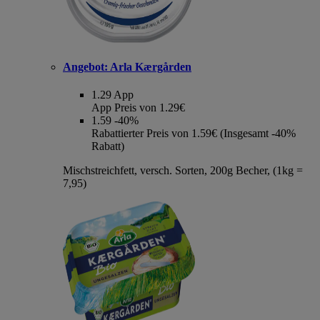
Angebot:
Arla Kærgården
1.29
App
App Preis von 1.29€
1.59
-40%
Rabattierter Preis von 1.59€ (Insgesamt -40%
Rabatt)
Mischstreichfett, versch. Sorten, 200g Becher, (1kg =
7,95)