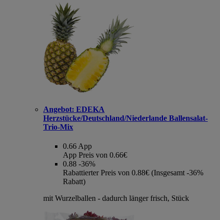
Angebot:
EDEKA
Herzstücke/Deutschland/Niederlande Ballensalat-
Trio-Mix
0.66
App
App Preis von 0.66€
0.88
-36%
Rabattierter Preis von 0.88€ (Insgesamt -36%
Rabatt)
mit Wurzelballen - dadurch länger frisch, Stück