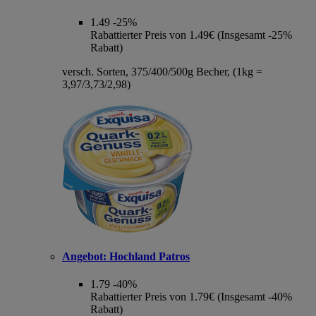
1.49
-25%
Rabattierter Preis von 1.49€ (Insgesamt -25%
Rabatt)
versch. Sorten, 375/400/500g Becher, (1kg =
3,97/3,73/2,98)
Angebot:
Hochland Patros
1.79
-40%
Rabattierter Preis von 1.79€ (Insgesamt -40%
Rabatt)