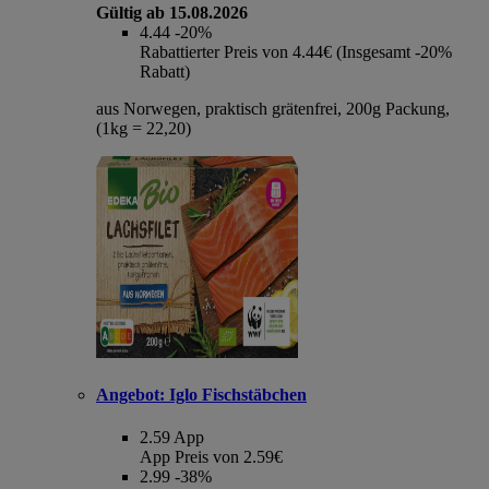
Gültig ab 15.08.2026
4.44
-20%
Rabattierter Preis von 4.44€ (Insgesamt -20%
Rabatt)
aus Norwegen, praktisch grätenfrei, 200g Packung,
(1kg = 22,20)
Angebot:
Iglo Fischstäbchen
2.59
App
App Preis von 2.59€
2.99
-38%