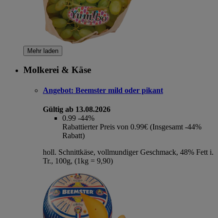
Mehr laden
Molkerei & Käse
Angebot:
Beemster mild oder pikant
Gültig ab 13.08.2026
0.99
-44%
Rabattierter Preis von 0.99€ (Insgesamt -44%
Rabatt)
holl. Schnittkäse, vollmundiger Geschmack, 48% Fett i.
Tr., 100g, (1kg = 9,90)