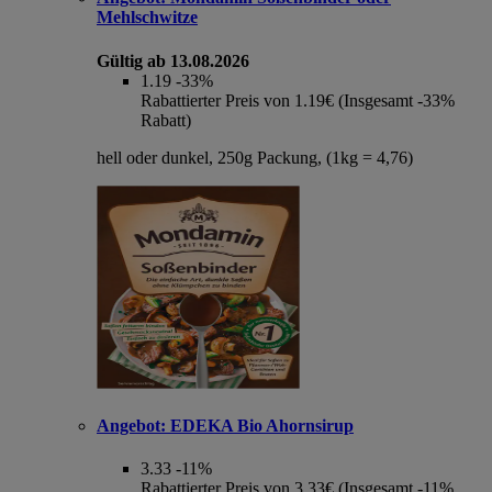
Mehlschwitze
Gültig ab 13.08.2026
1.19
-33%
Rabattierter Preis von 1.19€ (Insgesamt -33%
Rabatt)
hell oder dunkel, 250g Packung, (1kg = 4,76)
Angebot:
EDEKA Bio Ahornsirup
3.33
-11%
Rabattierter Preis von 3.33€ (Insgesamt -11%