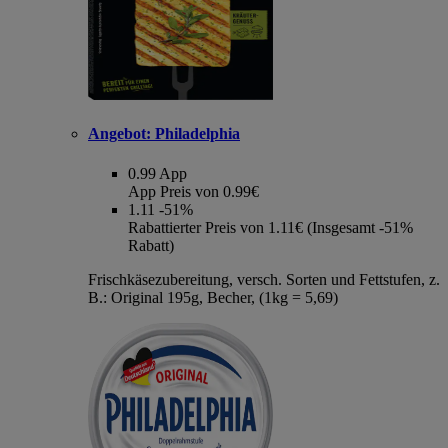
Angebot:
Philadelphia
0.99
App
App Preis von 0.99€
1.11
-51%
Rabattierter Preis von 1.11€ (Insgesamt -51%
Rabatt)
Frischkäsezubereitung, versch. Sorten und Fettstufen, z.
B.: Original 195g, Becher, (1kg = 5,69)