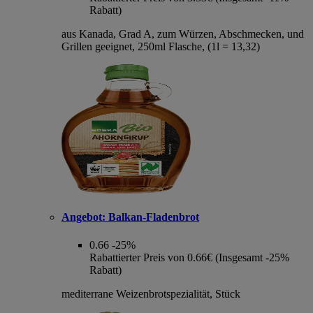
Rabatt)
aus Kanada, Grad A, zum Würzen, Abschmecken, und
Grillen geeignet, 250ml Flasche, (1l = 13,32)
Angebot:
Balkan-Fladenbrot
0.66
-25%
Rabattierter Preis von 0.66€ (Insgesamt -25%
Rabatt)
mediterrane Weizenbrotspezialität, Stück