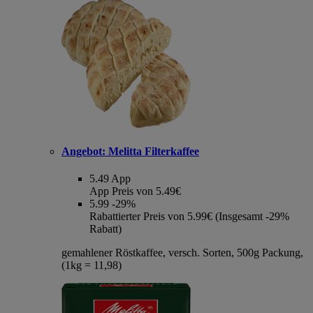
Angebot:
Melitta Filterkaffee
5.49
App
App Preis von 5.49€
5.99
-29%
Rabattierter Preis von 5.99€ (Insgesamt -29%
Rabatt)
gemahlener Röstkaffee, versch. Sorten, 500g Packung,
(1kg = 11,98)