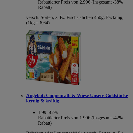
Rabattierter Preis von 2.99€ (Insgesamt -38%
Rabatt)
versch. Sorten, z. B.: Fischstäbchen 450g, Packung,
(1kg = 6,64)
Angebot:
Coppenrath & Wiese Unsere Goldstücke
kernig & kräftig
1.99
-42%
Rabattierter Preis von 1.99€ (Insgesamt -42%
Rabatt)