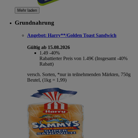
Mehr laden
Grundnahrung
Angebot:
Harry**/Golden Toast Sandwich
Gültig ab 15.08.2026
1.49
-40%
Rabattierter Preis von 1.49€ (Insgesamt -40%
Rabatt)
versch. Sorten, *nur in teilnehmenden Märkten, 750g
Beutel, (1kg = 1,99)