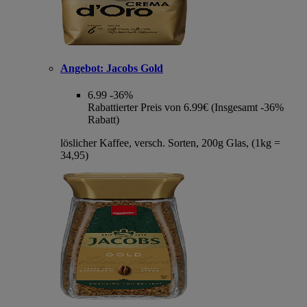
Angebot:
Jacobs Gold
6.99
-36%
Rabattierter Preis von 6.99€ (Insgesamt -36%
Rabatt)
löslicher Kaffee, versch. Sorten, 200g Glas, (1kg =
34,95)