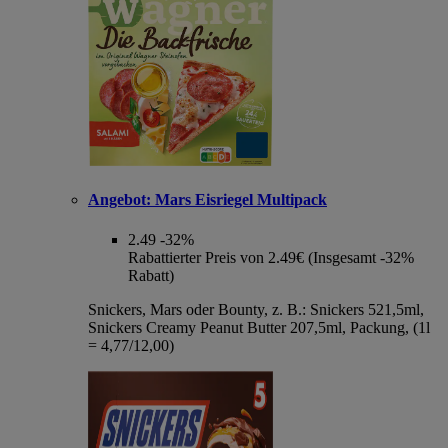
Angebot:
Mars Eisriegel Multipack
2.49
-32%
Rabattierter Preis von 2.49€ (Insgesamt -32%
Rabatt)
Snickers, Mars oder Bounty, z. B.: Snickers 521,5ml,
Snickers Creamy Peanut Butter 207,5ml, Packung, (1l
= 4,77/12,00)