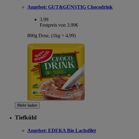
Angebot:
GUT&GÜNSTIG Chocodrink
3.99
Festpreis von 3.99€
800g Dose, (1kg = 4,99)
Mehr laden
Tiefkühl
Angebot:
EDEKA Bio Lachsfilet