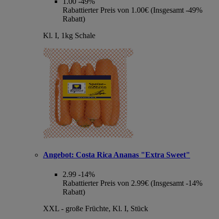
1.00
-49%
Rabattierter Preis von 1.00€ (Insgesamt -49%
Rabatt)
Kl. I, 1kg Schale
Angebot:
Costa Rica Ananas "Extra Sweet"
2.99
-14%
Rabattierter Preis von 2.99€ (Insgesamt -14%
Rabatt)
XXL - große Früchte, Kl. I, Stück