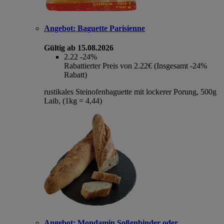
Angebot:
Baguette Parisienne
Gültig ab 15.08.2026
2.22
-24%
Rabattierter Preis von 2.22€ (Insgesamt -24%
Rabatt)
rustikales Steinofenbaguette mit lockerer Porung, 500g
Laib, (1kg = 4,44)
Angebot:
Mondamin Soßenbinder oder