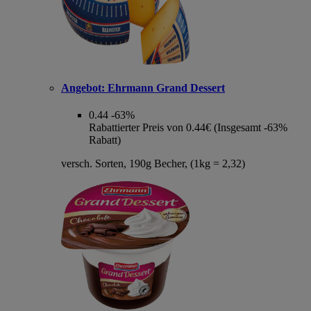
Angebot:
Ehrmann Grand Dessert
0.44
-63%
Rabattierter Preis von 0.44€ (Insgesamt -63%
Rabatt)
versch. Sorten, 190g Becher, (1kg = 2,32)