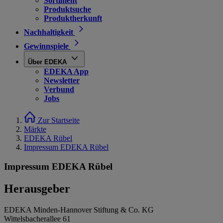
Sortiment
Produktsuche
Produktherkunft
Nachhaltigkeit
Gewinnspiele
Über EDEKA
EDEKA App
Newsletter
Verbund
Jobs
Zur Startseite
Märkte
EDEKA Rübel
Impressum EDEKA Rübel
Impressum EDEKA Rübel
Herausgeber
EDEKA Minden-Hannover Stiftung & Co. KG
Wittelsbacherallee 61