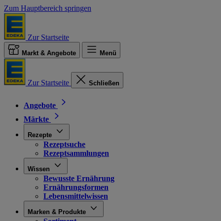
Zum Hauptbereich springen
Zur Startseite
Markt & Angebote
Menü
Zur Startseite
Schließen
Angebote
Märkte
Rezepte
Rezeptsuche
Rezeptsammlungen
Wissen
Bewusste Ernährung
Ernährungsformen
Lebensmittelwissen
Marken & Produkte