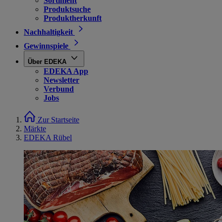
Sortiment
Produktsuche
Produktherkunft
Nachhaltigkeit
Gewinnspiele
Über EDEKA
EDEKA App
Newsletter
Verbund
Jobs
Zur Startseite
Märkte
EDEKA Rübel