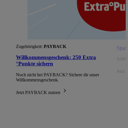
Zugehörigkeit:
PAYBACK
Spar
Willkommensgeschenk: 250 Extra
Achte 
°Punkte sichern
Jetzt 
Noch nicht bei PAYBACK? Sichere dir unser
Willkommensgeschenk.
Jetzt PAYBACK nutzen