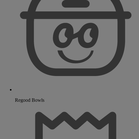
Regood Bowls