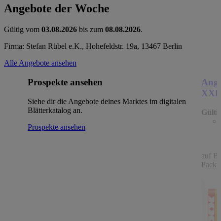
Angebote der Woche
Gültig vom
03.08.2026
bis zum
08.08.2026
.
Firma: Stefan Rübel e.K., Hohefeldstr. 19a, 13467 Berlin
Alle Angebote ansehen
Prospekte ansehen
Ange
XX
Siehe dir die Angebote deines Marktes im digitalen
Blätterkatalog an.
Gülti
Prospekte ansehen
auf B
Packu