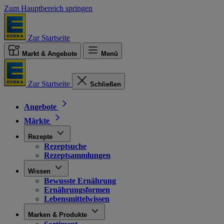
Zum Hauptbereich springen
Zur Startseite
Markt & Angebote
Menü
Zur Startseite
Schließen
Angebote
Märkte
Rezepte
Rezeptsuche
Rezeptsammlungen
Wissen
Bewusste Ernährung
Ernährungsformen
Lebensmittelwissen
Marken & Produkte