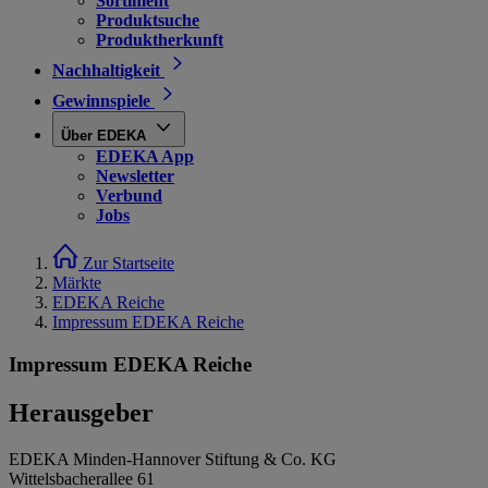
Sortiment
Produktsuche
Produktherkunft
Nachhaltigkeit
Gewinnspiele
Über EDEKA
EDEKA App
Newsletter
Verbund
Jobs
Zur Startseite
Märkte
EDEKA Reiche
Impressum EDEKA Reiche
Impressum EDEKA Reiche
Herausgeber
EDEKA Minden-Hannover Stiftung & Co. KG
Wittelsbacherallee 61