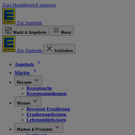
Zum Hauptbereich springen
Zur Startseite
Markt & Angebote
Menü
Zur Startseite
Schließen
Angebote
Märkte
Rezepte
Rezeptsuche
Rezeptsammlungen
Wissen
Bewusste Ernährung
Ernährungsformen
Lebensmittelwissen
Marken & Produkte