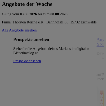
Angebote der Woche
Gültig vom
03.08.2026
bis zum
08.08.2026
.
Firma: Thorsten Reiche e.K., Bahnhofstr. 83, 15732 Eichwalde
Alle Angebote ansehen
Prospekte ansehen
Ange
XX
Siehe dir die Angebote deines Marktes im digitalen
Blätterkatalog an.
Gülti
Prospekte ansehen
auf B
Packu