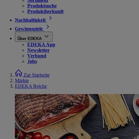
Sortiment
Produktsuche
Produktherkunft
Nachhaltigkeit
Gewinnspiele
Über EDEKA
EDEKA App
Newsletter
Verbund
Jobs
Zur Startseite
Märkte
EDEKA Reiche