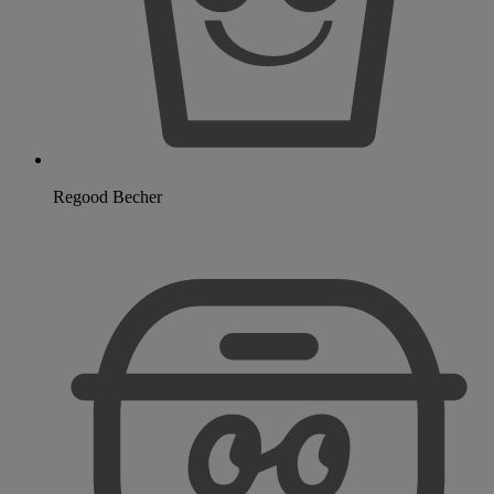
Regood Becher