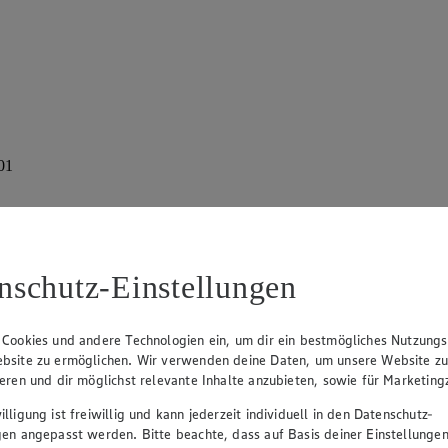
01
nschutz-Einstellungen
 Cookies und andere Technologien ein, um dir ein bestmögliches Nutzungs
bsite zu ermöglichen. Wir verwenden deine Daten, um unsere Website z
ieren und dir möglichst relevante Inhalte anzubieten, sowie für Marketin
lligung ist freiwillig und kann jederzeit individuell in den Datenschutz-
gen angepasst werden. Bitte beachte, dass auf Basis deiner Einstellungen