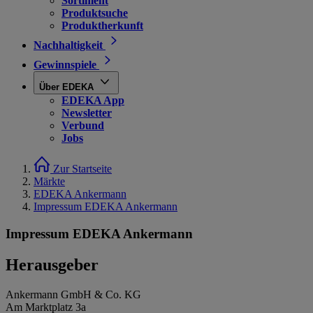
Sortiment
Produktsuche
Produktherkunft
Nachhaltigkeit
Gewinnspiele
Über EDEKA
EDEKA App
Newsletter
Verbund
Jobs
Zur Startseite
Märkte
EDEKA Ankermann
Impressum EDEKA Ankermann
Impressum EDEKA Ankermann
Herausgeber
Ankermann GmbH & Co. KG
Am Marktplatz 3a