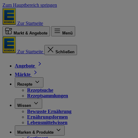
Zum Hauptbereich springen
Zur Startseite
Markt & Angebote
Menü
Zur Startseite
Schließen
Angebote
Märkte
Rezepte
Rezeptsuche
Rezeptsammlungen
Wissen
Bewusste Ernährung
Ernährungsformen
Lebensmittelwissen
Marken & Produkte