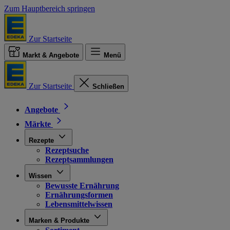
Zum Hauptbereich springen
Zur Startseite
Markt & Angebote
Menü
Zur Startseite
Schließen
Angebote
Märkte
Rezepte
Rezeptsuche
Rezeptsammlungen
Wissen
Bewusste Ernährung
Ernährungsformen
Lebensmittelwissen
Marken & Produkte