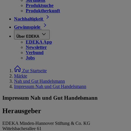
Sortiment
Produktsuche
Produktherkunft
Nachhaltigkeit
Gewinnspiele
Über EDEKA
EDEKA App
Newsletter
Verbund
Jobs
Zur Startseite
Märkte
Nah und Gut Handelsmann
Impressum Nah und Gut Handelsmann
Impressum Nah und Gut Handelsmann
Herausgeber
EDEKA Minden-Hannover Stiftung & Co. KG
Wittelsbacherallee 61