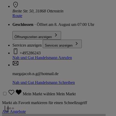
Breite Str. 50, 31868 Ottenstein
Route
Geschlossen
· Öffnet am 8. August um 07:00 Uhr
Öffnungszeiten anzeigen
Services anzeigen
Services anzeigen
+495286243
Nah und Gut Handelsmann
Anrufen
margajacob.n.g@hotmail.de
Nah und Gut Handelsmann
Schreiben
Mein Markt wählen
Mein Markt
Markt als Favorit markieren für einen Schnellzugriff
200 m
Alle Angebote