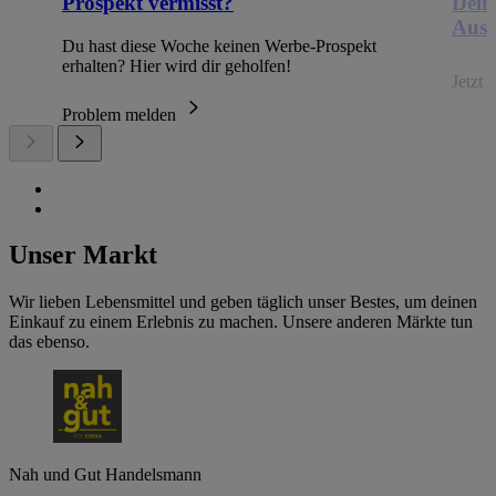
Prospekt vermisst?
Dein
Ausb
Du hast diese Woche keinen Werbe-Prospekt
erhalten? Hier wird dir geholfen!
Jetzt
Problem melden
Unser Markt
Wir lieben Lebensmittel und geben täglich unser Bestes, um deinen
Einkauf zu einem Erlebnis zu machen. Unsere anderen Märkte tun
das ebenso.
Nah und Gut Handelsmann