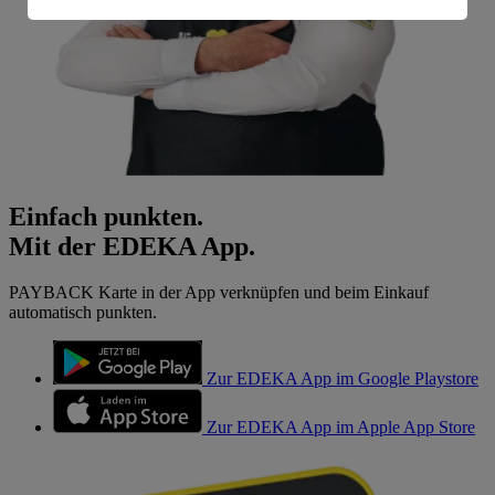
Informationen zum Herausgeber der Seite findest du
im
Impressum
Einfach punkten.
Mit der EDEKA App.
PAYBACK Karte in der App verknüpfen und beim Einkauf
automatisch punkten.
Zur EDEKA App im Google Playstore
Zur EDEKA App im Apple App Store