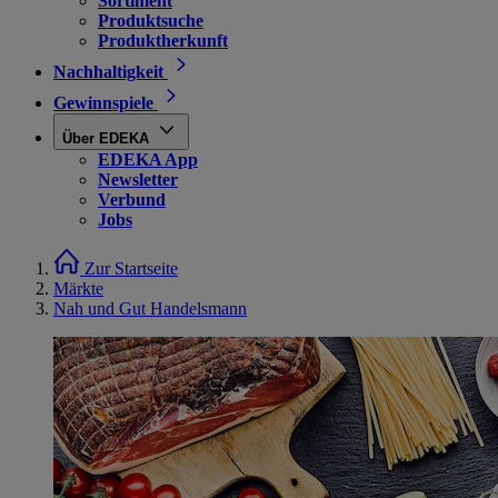
Sortiment
Produktsuche
Produktherkunft
Nachhaltigkeit
Gewinnspiele
Über EDEKA
EDEKA App
Newsletter
Verbund
Jobs
Zur Startseite
Märkte
Nah und Gut Handelsmann