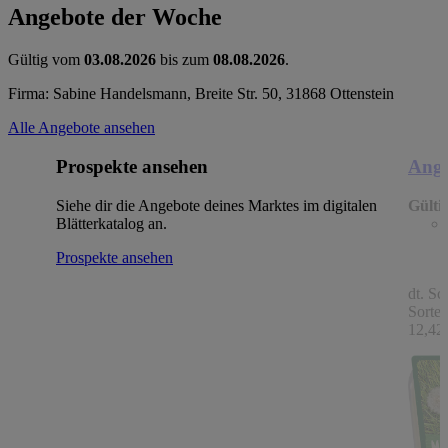
Angebote der Woche
Gültig vom
03.08.2026
bis zum
08.08.2026
.
Firma: Sabine Handelsmann, Breite Str. 50, 31868 Ottenstein
Alle Angebote ansehen
Prospekte ansehen
Ange
Siehe dir die Angebote deines Marktes im digitalen
Gülti
Blätterkatalog an.
Prospekte ansehen
dt. Sc
Sorten
12,42