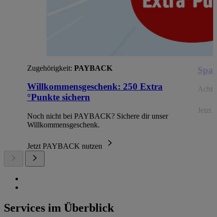
Zugehörigkeit:
PAYBACK
Spar
Willkommensgeschenk: 250 Extra
Achte 
°Punkte sichern
Jetzt 
Noch nicht bei PAYBACK? Sichere dir unser
Willkommensgeschenk.
Jetzt PAYBACK nutzen
Services im Überblick