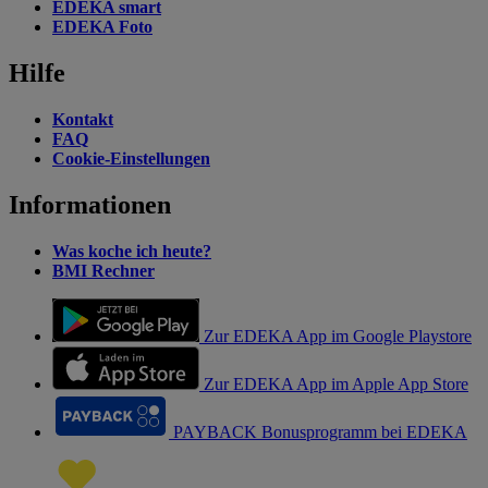
EDEKA smart
EDEKA Foto
Hilfe
Kontakt
FAQ
Cookie-Einstellungen
Informationen
Was koche ich heute?
BMI Rechner
Zur EDEKA App im Google Playstore
Zur EDEKA App im Apple App Store
PAYBACK Bonusprogramm bei EDEKA