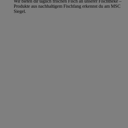
Wir bieten dir täglich frischen Fisch an unserer Fischtheke –
Produkte aus nachhaltigem Fischfang erkennst du am MSC
Siegel.