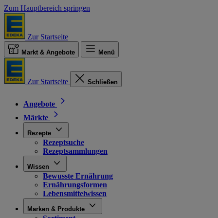
Zum Hauptbereich springen
Zur Startseite
Markt & Angebote
Menü
Zur Startseite
Schließen
Angebote
Märkte
Rezepte
Rezeptsuche
Rezeptsammlungen
Wissen
Bewusste Ernährung
Ernährungsformen
Lebensmittelwissen
Marken & Produkte