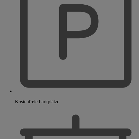
Kostenfreie Parkplätze