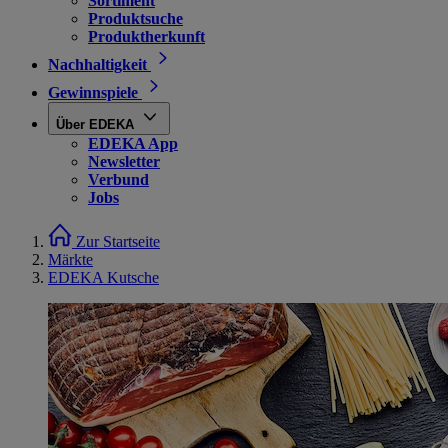
Sortiment
Produktsuche
Produktherkunft
Nachhaltigkeit
Gewinnspiele
Über EDEKA
EDEKA App
Newsletter
Verbund
Jobs
Zur Startseite
Märkte
EDEKA Kutsche