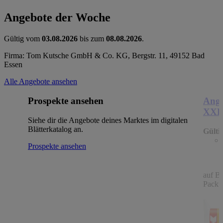
Angebote der Woche
Gültig vom
03.08.2026
bis zum
08.08.2026
.
Firma: Tom Kutsche GmbH & Co. KG, Bergstr. 11, 49152 Bad
Essen
Alle Angebote ansehen
Prospekte ansehen
Ange
XX
Siehe dir die Angebote deines Marktes im digitalen
Blätterkatalog an.
Gülti
Prospekte ansehen
auf B
Packu