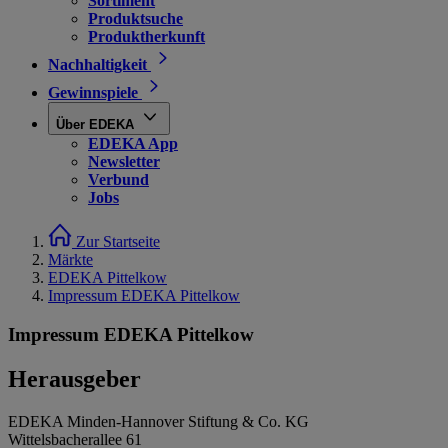
Sortiment
Produktsuche
Produktherkunft
Nachhaltigkeit
Gewinnspiele
Über EDEKA
EDEKA App
Newsletter
Verbund
Jobs
Zur Startseite
Märkte
EDEKA Pittelkow
Impressum EDEKA Pittelkow
Impressum EDEKA Pittelkow
Herausgeber
EDEKA Minden-Hannover Stiftung & Co. KG
Wittelsbacherallee 61