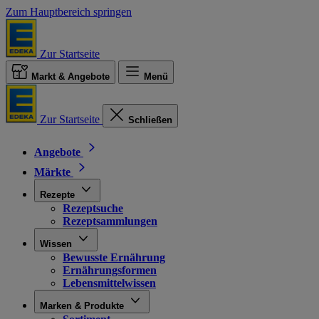
Zum Hauptbereich springen
Zur Startseite
Markt & Angebote
Menü
Zur Startseite
Schließen
Angebote
Märkte
Rezepte
Rezeptsuche
Rezeptsammlungen
Wissen
Bewusste Ernährung
Ernährungsformen
Lebensmittelwissen
Marken & Produkte