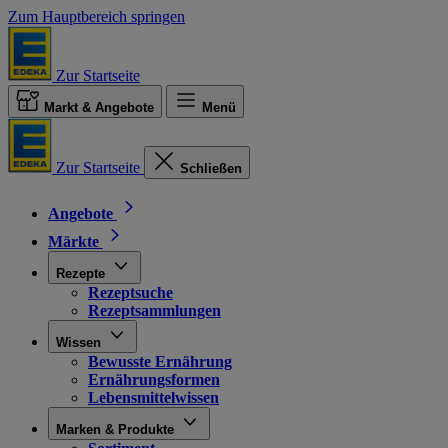
Zum Hauptbereich springen
Zur Startseite
Markt & Angebote
Menü
Zur Startseite
Schließen
Angebote
Märkte
Rezepte
Rezeptsuche
Rezeptsammlungen
Wissen
Bewusste Ernährung
Ernährungsformen
Lebensmittelwissen
Marken & Produkte