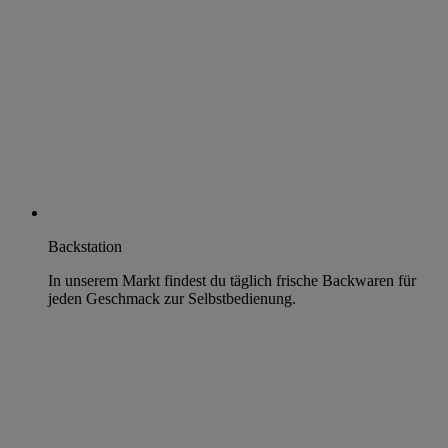
Backstation
In unserem Markt findest du täglich frische Backwaren für
jeden Geschmack zur Selbstbedienung.