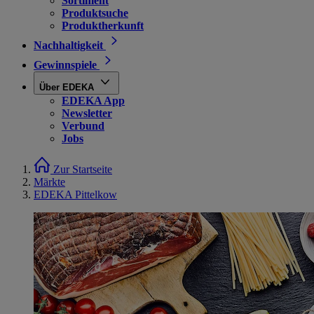
Sortiment
Produktsuche
Produktherkunft
Nachhaltigkeit
Gewinnspiele
Über EDEKA
EDEKA App
Newsletter
Verbund
Jobs
Zur Startseite
Märkte
EDEKA Pittelkow