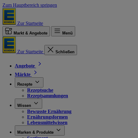
Zum Hauptbereich springen
Zur Startseite
Markt & Angebote
Menü
Zur Startseite
Schließen
Angebote
Märkte
Rezepte
Rezeptsuche
Rezeptsammlungen
Wissen
Bewusste Ernährung
Ernährungsformen
Lebensmittelwissen
Marken & Produkte