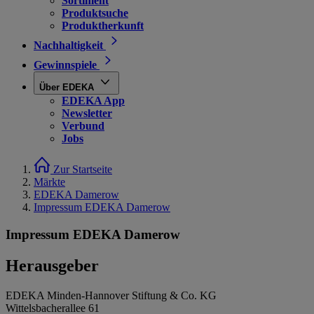
Sortiment
Produktsuche
Produktherkunft
Nachhaltigkeit
Gewinnspiele
Über EDEKA
EDEKA App
Newsletter
Verbund
Jobs
Zur Startseite
Märkte
EDEKA Damerow
Impressum EDEKA Damerow
Impressum EDEKA Damerow
Herausgeber
EDEKA Minden-Hannover Stiftung & Co. KG
Wittelsbacherallee 61