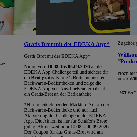
Zugehörig
Gratis Brot mit der EDEKA App*
Willko
Gratis Brot mit der EDEKA App*
°Punkte
is-
Nimm vom
10.08. bis 06.09.2026
an der
EDEKA App Challenge teil und sichere dir
Noch nic
ein
Brot gratis
. Kaufe 5 Brote an unseren
unser Wi
Backwaren-Bedientheken und zeige die
EDEKA App vor. Anschließend erhältst du
Jetzt P
ein Gratis-Brot an der Bedientheke.
*Nur in teilnehmenden Märkten. Nur an der
Backwaren-Bedientheke und nur nach
Aktivierung der Challenge in der EDEKA
App. Die Aktion ist nur für Schäfer's Brote
gültig. Aktionszeitraum 10.08. - 06.09.2026.
Der Coupon für das Gratis-Brot wird am