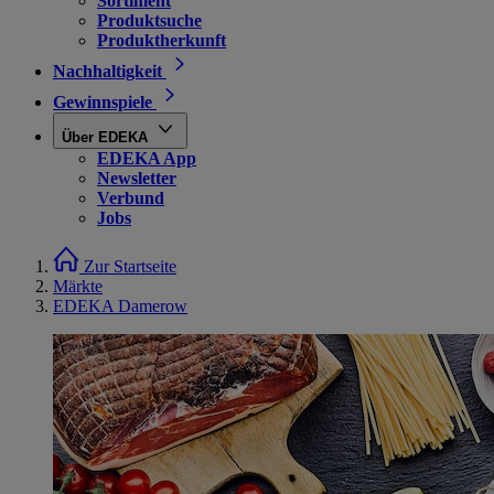
Sortiment
Produktsuche
Produktherkunft
Nachhaltigkeit
Gewinnspiele
Über EDEKA
EDEKA App
Newsletter
Verbund
Jobs
Zur Startseite
Märkte
EDEKA Damerow