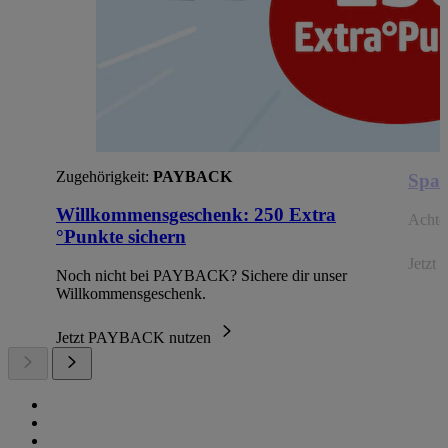
Zugehörigkeit:
PAYBACK
Spar
Willkommensgeschenk: 250 Extra
Achte 
°Punkte sichern
Jetzt 
Noch nicht bei PAYBACK? Sichere dir unser
Willkommensgeschenk.
Jetzt PAYBACK nutzen