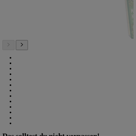
Das solltest du nicht verpassen!