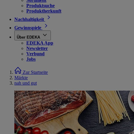
Sortiment
Produktsuche
Produktherkunft
Nachhaltigkeit
Gewinnspiele
Über EDEKA
EDEKA App
Newsletter
Verbund
Jobs
Zur Startseite
Märkte
nah und gut