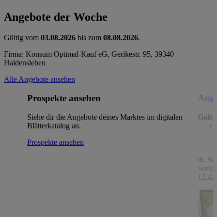
Angebote der Woche
Gültig vom
03.08.2026
bis zum
08.08.2026
.
Firma: Konsum Optimal-Kauf eG, Gerikestr. 95, 39340
Haldensleben
Alle Angebote ansehen
Prospekte ansehen
Ange
Siehe dir die Angebote deines Marktes im digitalen
Gülti
Blätterkatalog an.
Prospekte ansehen
dt. Sc
Sorten
12,42