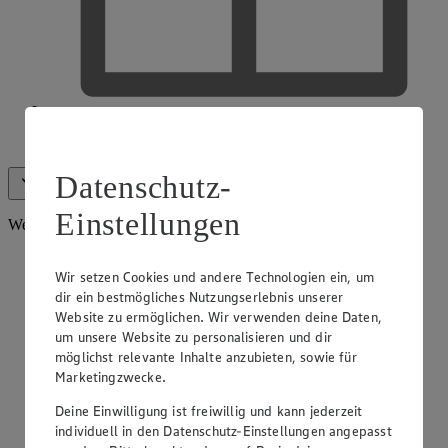
EDEKA Gutscheinkarte
Datenschutz-
Alle anzeigen (12)
Weniger anzeigen
Einstellungen
Weitere Services
Wir setzen Cookies und andere Technologien ein, um
dir ein bestmögliches Nutzungserlebnis unserer
Website zu ermöglichen. Wir verwenden deine Daten,
um unsere Website zu personalisieren und dir
möglichst relevante Inhalte anzubieten, sowie für
Marketingzwecke.
Deine Einwilligung ist freiwillig und kann jederzeit
individuell in den Datenschutz-Einstellungen angepasst