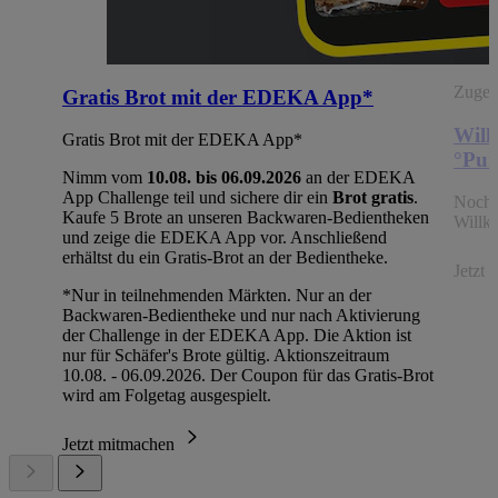
Zugehö
Gratis Brot mit der EDEKA App*
Will
Gratis Brot mit der EDEKA App*
°Pun
Nimm vom
10.08. bis 06.09.2026
an der EDEKA
App Challenge teil und sichere dir ein
Brot gratis
.
Noch 
Kaufe 5 Brote an unseren Backwaren-Bedientheken
Willk
und zeige die EDEKA App vor. Anschließend
erhältst du ein Gratis-Brot an der Bedientheke.
Jetzt
*Nur in teilnehmenden Märkten. Nur an der
Backwaren-Bedientheke und nur nach Aktivierung
der Challenge in der EDEKA App. Die Aktion ist
nur für Schäfer's Brote gültig. Aktionszeitraum
10.08. - 06.09.2026. Der Coupon für das Gratis-Brot
wird am Folgetag ausgespielt.
Jetzt mitmachen