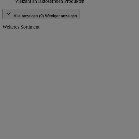
Vielzahl an laktosefreien Produkten.
Alle anzeigen (9)
Weniger anzeigen
Weiteres Sortiment