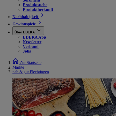
Sortiment
Produktsuche
Produktherkunft
Nachhaltigkeit
Gewinnspiele
Über EDEKA
EDEKA App
Newsletter
Verbund
Jobs
Zur Startseite
Märkte
nah & gut Flechtingen