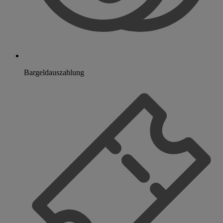
Bargeldauszahlung