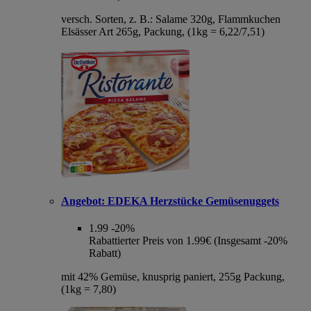
versch. Sorten, z. B.: Salame 320g, Flammkuchen
Elsässer Art 265g, Packung, (1kg = 6,22/7,51)
Angebot:
EDEKA Herzstücke Gemüsenuggets
1.99
-20%
Rabattierter Preis von 1.99€ (Insgesamt -20%
Rabatt)
mit 42% Gemüse, knusprig paniert, 255g Packung,
(1kg = 7,80)