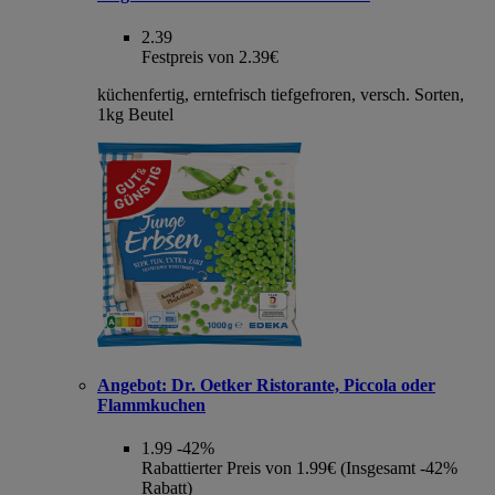
2.39
Festpreis von 2.39€
küchenfertig, erntefrisch tiefgefroren, versch. Sorten,
1kg Beutel
Angebot:
Dr. Oetker Ristorante, Piccola oder
Flammkuchen
1.99
-42%
Rabattierter Preis von 1.99€ (Insgesamt -42%
Rabatt)