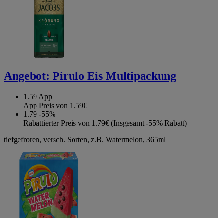
Angebot:
Pirulo Eis Multipackung
1.59
App
App Preis von 1.59€
1.79
-55%
Rabattierter Preis von 1.79€ (Insgesamt -55% Rabatt)
tiefgefroren, versch. Sorten, z.B. Watermelon, 365ml