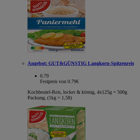
Angebot:
GUT&GÜNSTIG Langkorn-Spitzenreis
0.79
Festpreis von 0.79€
Kochbeutel-Reis, locker & körnig, 4x125g = 500g
Packung, (1kg = 1,58)