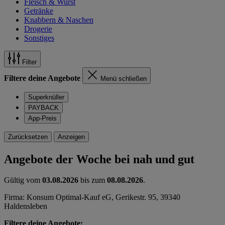
Fleisch & Wurst
Getränke
Knabbern & Naschen
Drogerie
Sonstiges
Filter
Filtere deine Angebote
Menü schließen
Superknüller
PAYBACK
App-Preis
Zurücksetzen
Anzeigen
Angebote der Woche bei nah und gut
Gültig vom
03.08.2026
bis zum
08.08.2026
.
Firma: Konsum Optimal-Kauf eG, Gerikestr. 95, 39340
Haldensleben
Filtere deine Angebote: