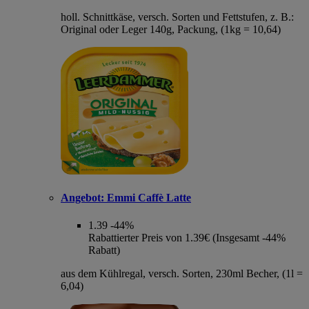
holl. Schnittkäse, versch. Sorten und Fettstufen, z. B.:
Original oder Leger 140g, Packung, (1kg = 10,64)
Angebot:
Emmi Caffè Latte
1.39
-44%
Rabattierter Preis von 1.39€ (Insgesamt -44%
Rabatt)
aus dem Kühlregal, versch. Sorten, 230ml Becher, (1l =
6,04)