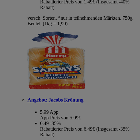
Rabattierter Preis von 1.49€ (Insgesamt -40%
Rabatt)
versch. Sorten, *nur in teilnehmenden Märkten, 750g
Beutel, (1kg = 1,99)
Angebot:
Jacobs Krönung
5.99
App
App Preis von 5.99€
6.49
-35%
Rabattierter Preis von 6.49€ (Insgesamt -35%
Rabatt)