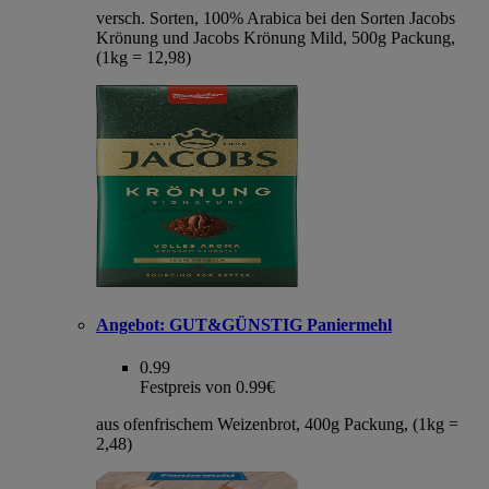
versch. Sorten, 100% Arabica bei den Sorten Jacobs
Krönung und Jacobs Krönung Mild, 500g Packung,
(1kg = 12,98)
Angebot:
GUT&GÜNSTIG Paniermehl
0.99
Festpreis von 0.99€
aus ofenfrischem Weizenbrot, 400g Packung, (1kg =
2,48)