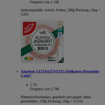
Festpreis von 1.19€
Spitzenqualität, versch. Sorten, 200g Packung, (1kg =
5,95)
Angebot:
GUT&GÜNSTIG Delikatess-Prosciutto
Cotto*
1.79
Festpreis von 1.79€
Hinterkochschinken, gepökelt und gegart, dünn
geschnitten, 150g Packung, (1kg = 11,93)