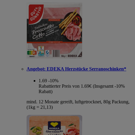
Angebot:
EDEKA Herzstücke Serranoschinken*
1.69
-10%
Rabattierter Preis von 1.69€ (Insgesamt -10%
Rabatt)
mind. 12 Monate gereift, luftgetrocknet, 80g Packung,
(1kg = 21,13)