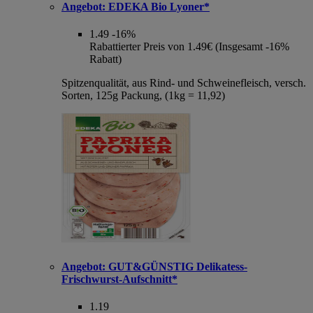
Angebot:
EDEKA Bio Lyoner*
1.49
-16%
Rabattierter Preis von 1.49€ (Insgesamt -16%
Rabatt)
Spitzenqualität, aus Rind- und Schweinefleisch, versch.
Sorten, 125g Packung, (1kg = 11,92)
Angebot:
GUT&GÜNSTIG Delikatess-
Frischwurst-Aufschnitt*
1.19