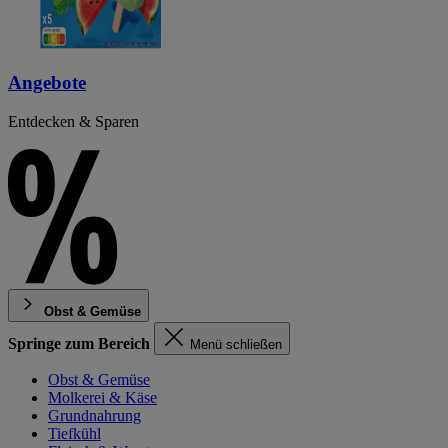
Angebote
Entdecken & Sparen
Obst & Gemüse
Springe zum Bereich
Menü schließen
Obst & Gemüse
Molkerei & Käse
Grundnahrung
Tiefkühl