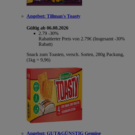
Angebot:
Tillman's Toasty
Gültig ab 06.08.2026
2.79
-30%
Rabattierter Preis von 2.79€ (Insgesamt -30%
Rabatt)
Snack zum Toasten, versch. Sorten, 280g Packung,
(1kg = 9,96)
Angebot:
GUT&GÜNSTIG Gemüse