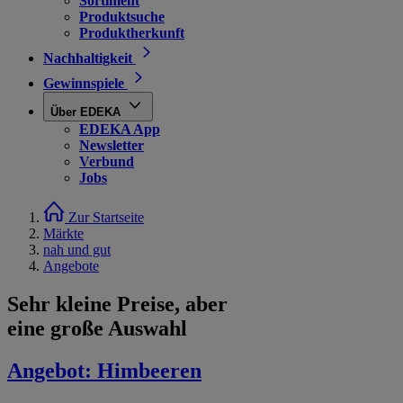
Sortiment
Produktsuche
Produktherkunft
Nachhaltigkeit
Gewinnspiele
Über EDEKA
EDEKA App
Newsletter
Verbund
Jobs
Zur Startseite
Märkte
nah und gut
Angebote
Sehr kleine Preise, aber
eine große Auswahl
Angebot:
Himbeeren