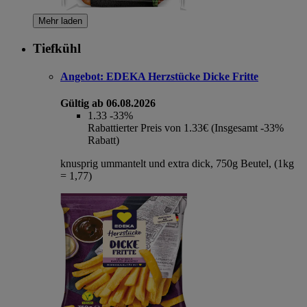
Mehr laden
Tiefkühl
Angebot:
EDEKA Herzstücke Dicke Fritte
Gültig ab 06.08.2026
1.33
-33%
Rabattierter Preis von 1.33€ (Insgesamt -33%
Rabatt)
knusprig ummantelt und extra dick, 750g Beutel, (1kg
= 1,77)