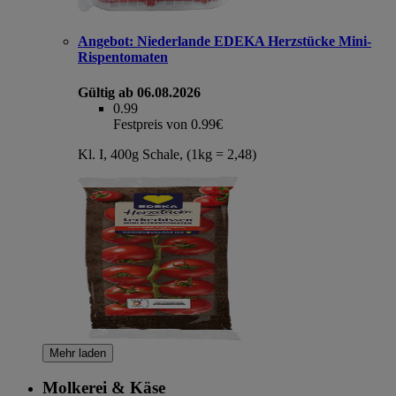
Angebot:
Niederlande EDEKA Herzstücke Mini-
Rispentomaten
Gültig ab 06.08.2026
0.99
Festpreis von 0.99€
Kl. I, 400g Schale, (1kg = 2,48)
Mehr laden
Molkerei & Käse