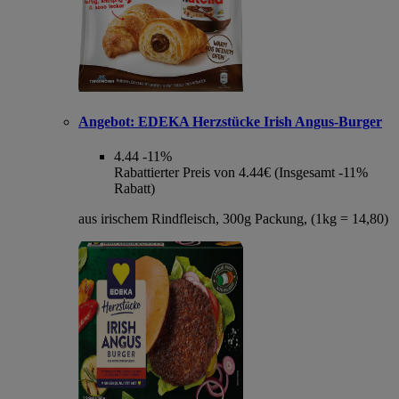
Angebot:
EDEKA Herzstücke Irish Angus-Burger
4.44
-11%
Rabattierter Preis von 4.44€ (Insgesamt -11%
Rabatt)
aus irischem Rindfleisch, 300g Packung, (1kg = 14,80)