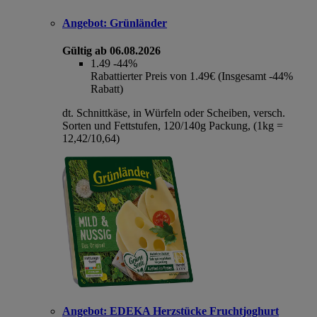
Angebot:
Grünländer
Gültig ab 06.08.2026
1.49
-44%
Rabattierter Preis von 1.49€ (Insgesamt -44%
Rabatt)
dt. Schnittkäse, in Würfeln oder Scheiben, versch.
Sorten und Fettstufen, 120/140g Packung, (1kg =
12,42/10,64)
Angebot:
EDEKA Herzstücke Fruchtjoghurt