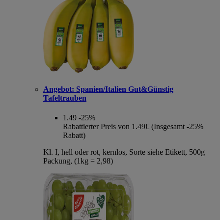
Angebot:
Spanien/Italien Gut&Günstig
Tafeltrauben
1.49
-25%
Rabattierter Preis von 1.49€ (Insgesamt -25%
Rabatt)
Kl. I, hell oder rot, kernlos, Sorte siehe Etikett, 500g
Packung, (1kg = 2,98)