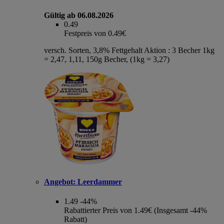
Gültig ab 06.08.2026
0.49
Festpreis von 0.49€
versch. Sorten, 3,8% Fettgehalt Aktion : 3 Becher 1kg
= 2,47, 1,11, 150g Becher, (1kg = 3,27)
Angebot:
Leerdammer
1.49
-44%
Rabattierter Preis von 1.49€ (Insgesamt -44%
Rabatt)