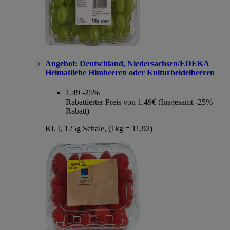
Angebot:
Deutschland, Niedersachsen/EDEKA
Heimatliebe Himbeeren oder Kulturheidelbeeren
1.49
-25%
Rabattierter Preis von 1.49€ (Insgesamt -25%
Rabatt)
Kl. I, 125g Schale, (1kg = 11,92)