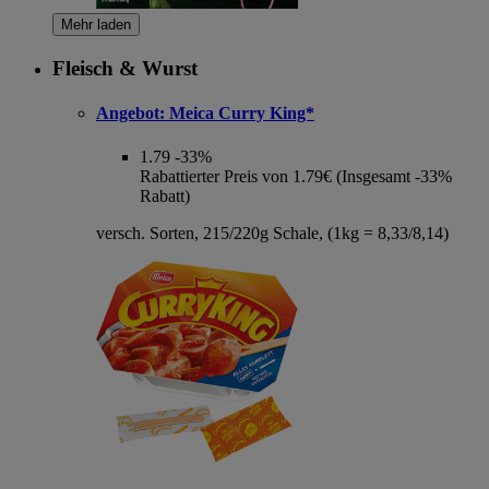
Mehr laden
Fleisch & Wurst
Angebot:
Meica Curry King*
1.79
-33%
Rabattierter Preis von 1.79€ (Insgesamt -33%
Rabatt)
versch. Sorten, 215/220g Schale, (1kg = 8,33/8,14)