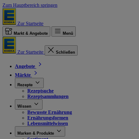
Zum Hauptbereich springen
Zur Startseite
Markt & Angebote
Menü
Zur Startseite
Schließen
Angebote
Märkte
Rezepte
Rezeptsuche
Rezeptsammlungen
Wissen
Bewusste Ernährung
Ernährungsformen
Lebensmittelwissen
Marken & Produkte