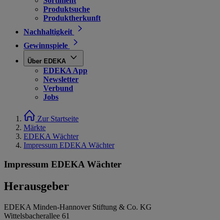
Sortiment
Produktsuche
Produktherkunft
Nachhaltigkeit
Gewinnspiele
Über EDEKA
EDEKA App
Newsletter
Verbund
Jobs
Zur Startseite
Märkte
EDEKA Wächter
Impressum EDEKA Wächter
Impressum EDEKA Wächter
Herausgeber
EDEKA Minden-Hannover Stiftung & Co. KG
Wittelsbacherallee 61