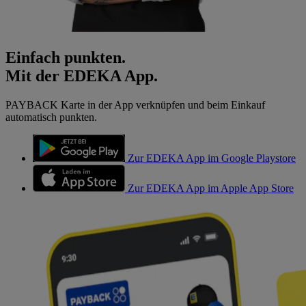
Einfach punkten.
Mit der EDEKA App.
PAYBACK Karte in der App verknüpfen und beim Einkauf
automatisch punkten.
Zur EDEKA App im Google Playstore
Zur EDEKA App im Apple App Store