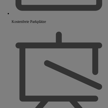
Kostenfreie Parkplätze