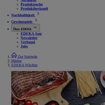
Sortiment
Produktsuche
Produktherkunft
Nachhaltigkeit
Gewinnspiele
Über EDEKA
EDEKA App
Newsletter
Verbund
Jobs
Zur Startseite
Märkte
EDEKA Wächter