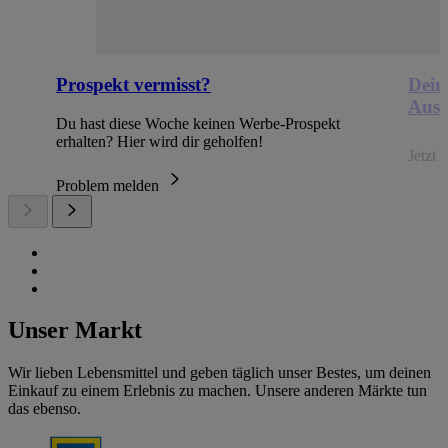
Prospekt vermisst?
Dein
Ausb
Du hast diese Woche keinen Werbe-Prospekt
erhalten? Hier wird dir geholfen!
Jetzt
Problem melden
Unser Markt
Wir lieben Lebensmittel und geben täglich unser Bestes, um deinen
Einkauf zu einem Erlebnis zu machen. Unsere anderen Märkte tun
das ebenso.