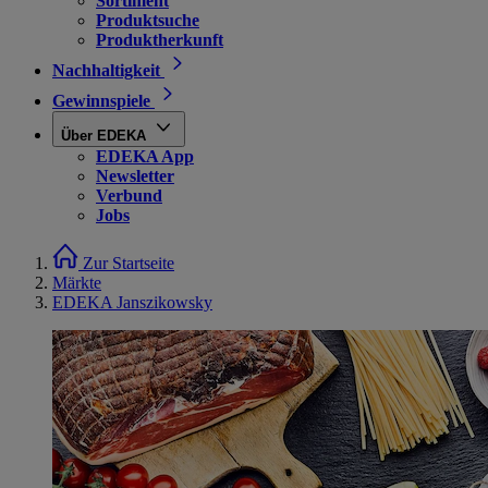
Sortiment
Produktsuche
Produktherkunft
Nachhaltigkeit
Gewinnspiele
Über EDEKA
EDEKA App
Newsletter
Verbund
Jobs
Zur Startseite
Märkte
EDEKA Janszikowsky