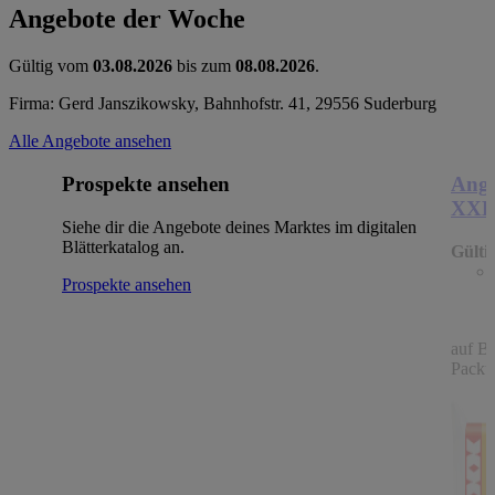
Angebote der Woche
Gültig vom
03.08.2026
bis zum
08.08.2026
.
Firma: Gerd Janszikowsky, Bahnhofstr. 41, 29556 Suderburg
Alle Angebote ansehen
Prospekte ansehen
Ange
XX
Siehe dir die Angebote deines Marktes im digitalen
Blätterkatalog an.
Gülti
Prospekte ansehen
auf B
Packu