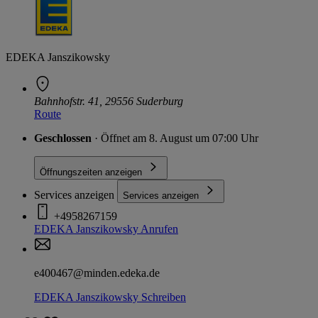
EDEKA Janszikowsky
Bahnhofstr. 41, 29556 Suderburg
Route
Geschlossen
· Öffnet am 8. August um 07:00 Uhr
Öffnungszeiten anzeigen
Services anzeigen
Services anzeigen
+4958267159
EDEKA Janszikowsky
Anrufen
e400467@minden.edeka.de
EDEKA Janszikowsky
Schreiben