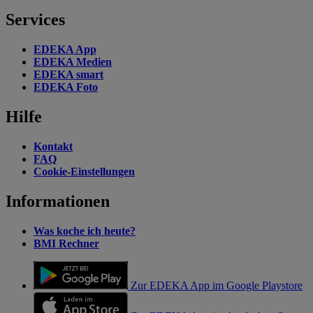
Services
EDEKA App
EDEKA Medien
EDEKA smart
EDEKA Foto
Hilfe
Kontakt
FAQ
Cookie-Einstellungen
Informationen
Was koche ich heute?
BMI Rechner
Zur EDEKA App im Google Playstore