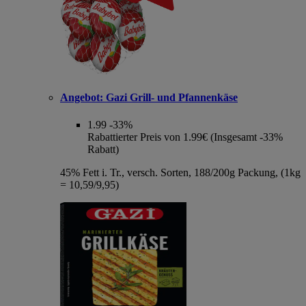
Angebot:
Gazi Grill- und Pfannenkäse
1.99
-33%
Rabattierter Preis von 1.99€ (Insgesamt -33%
Rabatt)
45% Fett i. Tr., versch. Sorten, 188/200g Packung, (1kg
= 10,59/9,95)