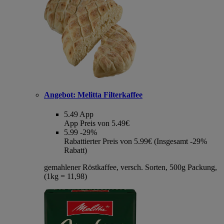
Angebot:
Melitta Filterkaffee
5.49
App
App Preis von 5.49€
5.99
-29%
Rabattierter Preis von 5.99€ (Insgesamt -29%
Rabatt)
gemahlener Röstkaffee, versch. Sorten, 500g Packung,
(1kg = 11,98)