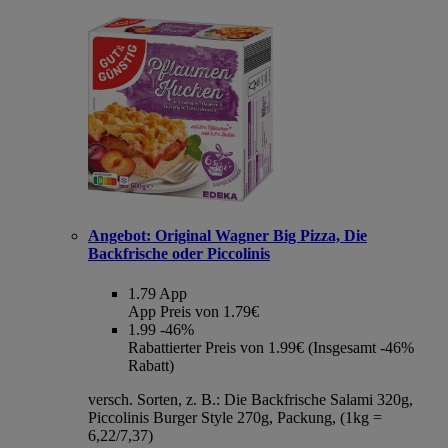
Angebot:
Original Wagner Big Pizza, Die
Backfrische oder Piccolinis
1.79
App
App Preis von 1.79€
1.99
-46%
Rabattierter Preis von 1.99€ (Insgesamt -46%
Rabatt)
versch. Sorten, z. B.: Die Backfrische Salami 320g,
Piccolinis Burger Style 270g, Packung, (1kg =
6,22/7,37)