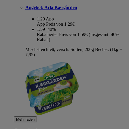
Angebot:
Arla Kærgården
1.29
App
App Preis von 1.29€
1.59
-40%
Rabattierter Preis von 1.59€ (Insgesamt -40%
Rabatt)
Mischstreichfett, versch. Sorten, 200g Becher, (1kg =
7,95)
Mehr laden