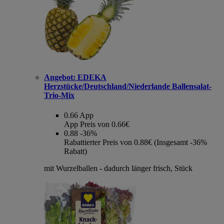
Angebot:
EDEKA
Herzstücke/Deutschland/Niederlande Ballensalat-
Trio-Mix
0.66
App
App Preis von 0.66€
0.88
-36%
Rabattierter Preis von 0.88€ (Insgesamt -36%
Rabatt)
mit Wurzelballen - dadurch länger frisch, Stück