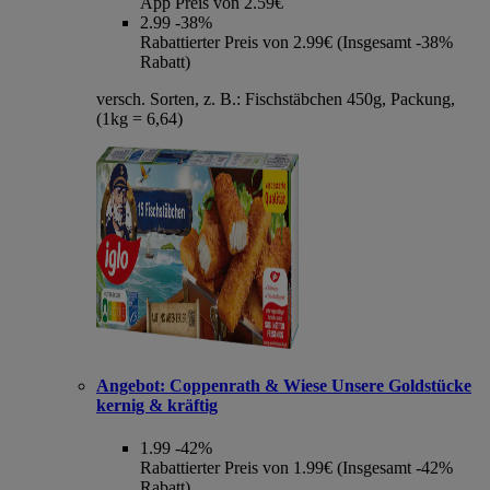
App Preis von 2.59€
2.99
-38%
Rabattierter Preis von 2.99€ (Insgesamt -38%
Rabatt)
versch. Sorten, z. B.: Fischstäbchen 450g, Packung,
(1kg = 6,64)
Angebot:
Coppenrath & Wiese Unsere Goldstücke
kernig & kräftig
1.99
-42%
Rabattierter Preis von 1.99€ (Insgesamt -42%
Rabatt)