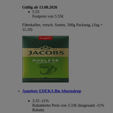
Gültig ab 13.08.2026
5.55
Festpreis von 5.55€
Filterkaffee, versch. Sorten, 500g Packung, (1kg =
11,10)
Angebot:
EDEKA Bio Ahornsirup
3.33
-11%
Rabattierter Preis von 3.33€ (Insgesamt -11%
Rabatt)