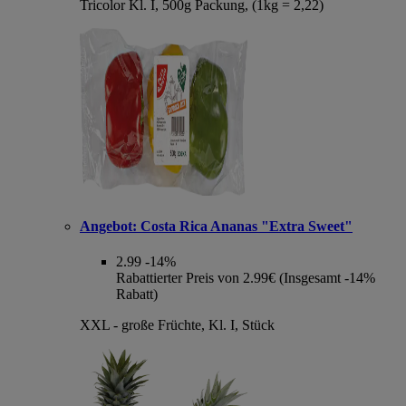
Tricolor Kl. I, 500g Packung, (1kg = 2,22)
Angebot:
Costa Rica Ananas "Extra Sweet"
2.99
-14%
Rabattierter Preis von 2.99€ (Insgesamt -14%
Rabatt)
XXL - große Früchte, Kl. I, Stück