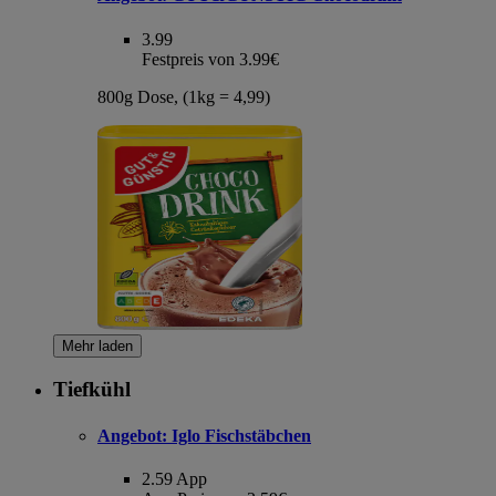
3.99
Festpreis von 3.99€
800g Dose, (1kg = 4,99)
Mehr laden
Tiefkühl
Angebot:
Iglo Fischstäbchen
2.59
App