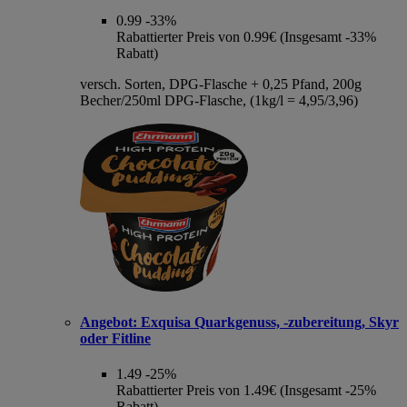
0.99
-33%
Rabattierter Preis von 0.99€ (Insgesamt -33%
Rabatt)
versch. Sorten, DPG-Flasche + 0,25 Pfand, 200g
Becher/250ml DPG-Flasche, (1kg/l = 4,95/3,96)
Angebot:
Exquisa Quarkgenuss, -zubereitung, Skyr
oder Fitline
1.49
-25%
Rabattierter Preis von 1.49€ (Insgesamt -25%
Rabatt)