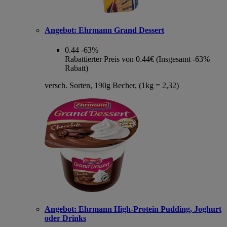
Angebot:
Ehrmann Grand Dessert
0.44
-63%
Rabattierter Preis von 0.44€ (Insgesamt -63%
Rabatt)
versch. Sorten, 190g Becher, (1kg = 2,32)
Angebot:
Ehrmann High-Protein Pudding, Joghurt
oder Drinks