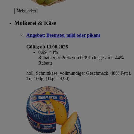
Mehr laden
Molkerei & Käse
Angebot:
Beemster mild oder pikant
Gültig ab 13.08.2026
0.99
-44%
Rabattierter Preis von 0.99€ (Insgesamt -44%
Rabatt)
holl. Schnittkäse, vollmundiger Geschmack, 48% Fett i.
Tr., 100g, (1kg = 9,90)