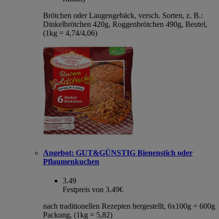
Brötchen oder Laugengebäck, versch. Sorten, z. B.:
Dinkelbrötchen 420g, Roggenbrötchen 490g, Beutel,
(1kg = 4,74/4,06)
Angebot:
GUT&GÜNSTIG Bienenstich oder
Pflaumenkuchen
3.49
Festpreis von 3.49€
nach traditionellen Rezepten hergestellt, 6x100g = 600g
Packung, (1kg = 5,82)