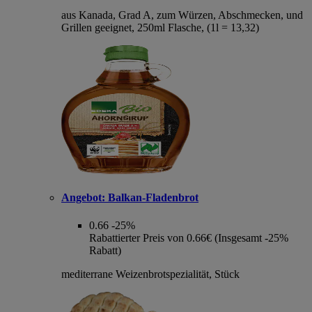
aus Kanada, Grad A, zum Würzen, Abschmecken, und
Grillen geeignet, 250ml Flasche, (1l = 13,32)
Angebot:
Balkan-Fladenbrot
0.66
-25%
Rabattierter Preis von 0.66€ (Insgesamt -25%
Rabatt)
mediterrane Weizenbrotspezialität, Stück