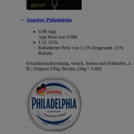
Angebot:
Philadelphia
0.99
App
App Preis von 0.99€
1.11
-51%
Rabattierter Preis von 1.11€ (Insgesamt -51%
Rabatt)
Frischkäsezubereitung, versch. Sorten und Fettstufen, z.
B.: Original 195g, Becher, (1kg = 5,69)