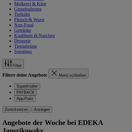
Molkerei & Käse
Grundnahrung
Tiefkühl
Fleisch & Wurst
Non-Food
Getränke
Knabbern & Naschen
Drogerie
Tiernahrung
Sonstiges
Filter
Filtere deine Angebote
Menü schließen
Superknüller
PAYBACK
App-Preis
Zurücksetzen
Anzeigen
Angebote der Woche bei EDEKA
Janszikowsky