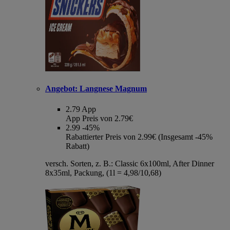
Angebot:
Langnese Magnum
2.79
App
App Preis von 2.79€
2.99
-45%
Rabattierter Preis von 2.99€ (Insgesamt -45%
Rabatt)
versch. Sorten, z. B.: Classic 6x100ml, After Dinner
8x35ml, Packung, (1l = 4,98/10,68)