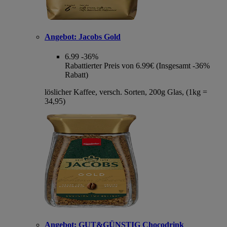
Angebot:
Jacobs Gold
6.99
-36%
Rabattierter Preis von 6.99€ (Insgesamt -36%
Rabatt)
löslicher Kaffee, versch. Sorten, 200g Glas, (1kg =
34,95)
Angebot:
GUT&GÜNSTIG Chocodrink