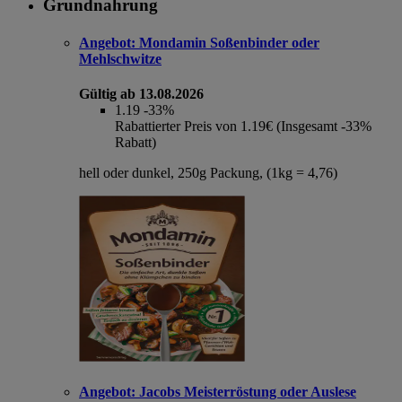
Grundnahrung
Angebot:
Mondamin Soßenbinder oder
Mehlschwitze
Gültig ab 13.08.2026
1.19
-33%
Rabattierter Preis von 1.19€ (Insgesamt -33%
Rabatt)
hell oder dunkel, 250g Packung, (1kg = 4,76)
Angebot:
Jacobs Meisterröstung oder Auslese