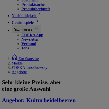
Sortiment
Produktsuche
Produktherkunft
Nachhaltigkeit
Gewinnspiele
Über EDEKA
EDEKA App
Newsletter
Verbund
Jobs
Zur Startseite
Märkte
EDEKA Janszikowsky
Angebote
Sehr kleine Preise, aber
eine große Auswahl
Angebot:
Kulturheidelbeeren