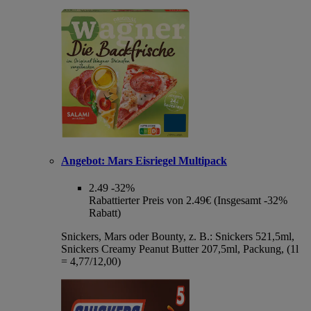
Angebot:
Mars Eisriegel Multipack
2.49
-32%
Rabattierter Preis von 2.49€ (Insgesamt -32%
Rabatt)
Snickers, Mars oder Bounty, z. B.: Snickers 521,5ml,
Snickers Creamy Peanut Butter 207,5ml, Packung, (1l
= 4,77/12,00)