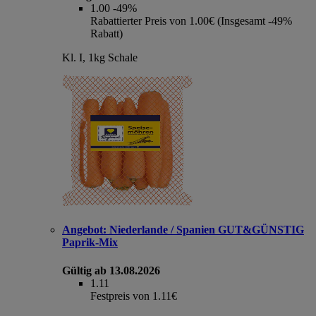
1.00
-49%
Rabattierter Preis von 1.00€ (Insgesamt -49%
Rabatt)
Kl. I, 1kg Schale
Angebot:
Niederlande / Spanien GUT&GÜNSTIG
Paprik-Mix
Gültig ab 13.08.2026
1.11
Festpreis von 1.11€