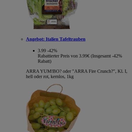
Angebot:
Italien Tafeltrauben
3.99
-42%
Rabattierter Preis von 3.99€ (Insgesamt -42%
Rabatt)
ARRA YUM!BO? oder "ARRA Fire Crunch?", Kl. I,
hell oder rot, kernlos, 1kg