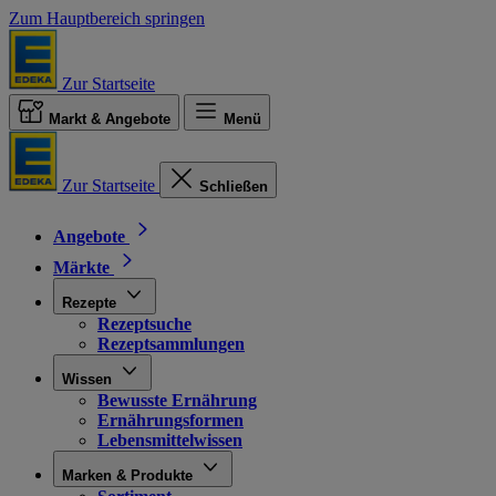
Zum Hauptbereich springen
Zur Startseite
Markt & Angebote
Menü
Zur Startseite
Schließen
Angebote
Märkte
Rezepte
Rezeptsuche
Rezeptsammlungen
Wissen
Bewusste Ernährung
Ernährungsformen
Lebensmittelwissen
Marken & Produkte