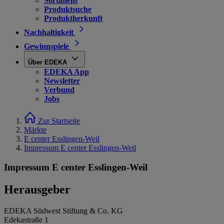
Sortiment
Produktsuche
Produktherkunft
Nachhaltigkeit
Gewinnspiele
Über EDEKA
EDEKA App
Newsletter
Verbund
Jobs
Zur Startseite
Märkte
E center Esslingen-Weil
Impressum E center Esslingen-Weil
Impressum E center Esslingen-Weil
Herausgeber
EDEKA Südwest Stiftung & Co. KG
Edekastraße 1