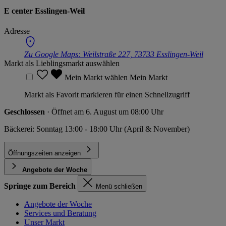
E center Esslingen-Weil
Adresse
Zu Google Maps:
Weilstraße 227, 73733 Esslingen-Weil
Markt als Lieblingsmarkt auswählen
Mein Markt wählen
Mein Markt
Markt als Favorit markieren für einen Schnellzugriff
Geschlossen
· Öffnet am 6. August um 08:00 Uhr
Bäckerei: Sonntag 13:00 - 18:00 Uhr (April & November)
Öffnungszeiten anzeigen
Angebote der Woche
Springe zum Bereich
Menü schließen
Angebote der Woche
Services und Beratung
Unser Markt