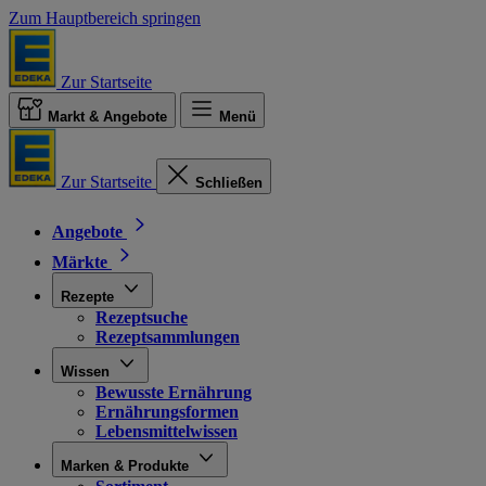
Zum Hauptbereich springen
Zur Startseite
Markt & Angebote
Menü
Zur Startseite
Schließen
Angebote
Märkte
Rezepte
Rezeptsuche
Rezeptsammlungen
Wissen
Bewusste Ernährung
Ernährungsformen
Lebensmittelwissen
Marken & Produkte