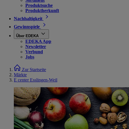
Sortiment
Produktsuche
Produktherkunft
Nachhaltigkeit
Gewinnspiele
Über EDEKA
EDEKA App
Newsletter
Verbund
Jobs
Zur Startseite
Märkte
E center Esslingen-Weil