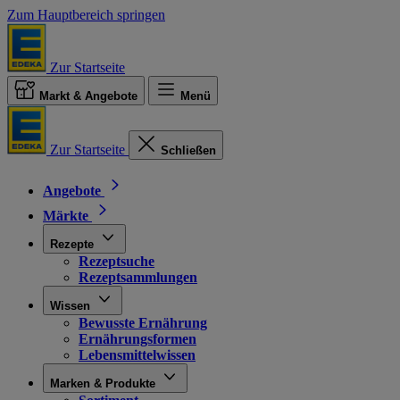
Zum Hauptbereich springen
Zur Startseite
Markt & Angebote
Menü
Zur Startseite
Schließen
Angebote
Märkte
Rezepte
Rezeptsuche
Rezeptsammlungen
Wissen
Bewusste Ernährung
Ernährungsformen
Lebensmittelwissen
Marken & Produkte