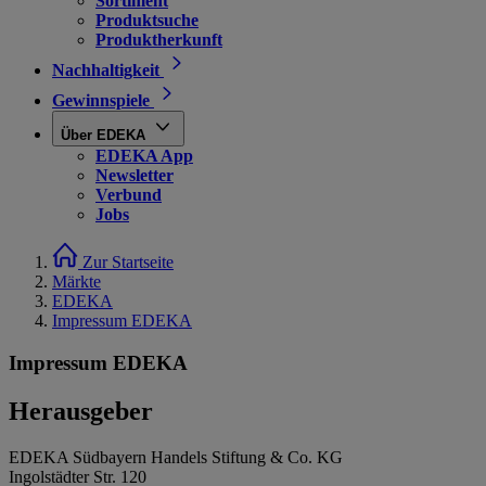
Sortiment
Produktsuche
Produktherkunft
Nachhaltigkeit
Gewinnspiele
Über EDEKA
EDEKA App
Newsletter
Verbund
Jobs
Zur Startseite
Märkte
EDEKA
Impressum EDEKA
Impressum EDEKA
Herausgeber
EDEKA Südbayern Handels Stiftung & Co. KG
Ingolstädter Str. 120