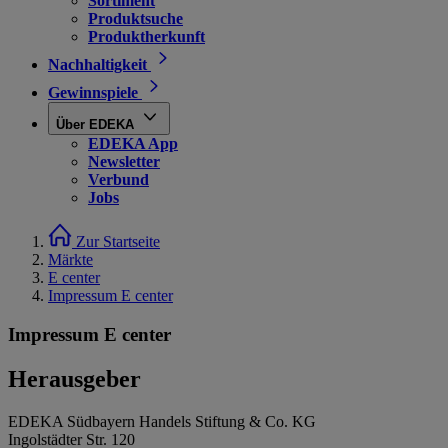
Sortiment
Produktsuche
Produktherkunft
Nachhaltigkeit
Gewinnspiele
Über EDEKA
EDEKA App
Newsletter
Verbund
Jobs
Zur Startseite
Märkte
E center
Impressum E center
Impressum E center
Herausgeber
EDEKA Südbayern Handels Stiftung & Co. KG
Ingolstädter Str. 120