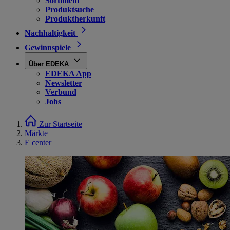
Sortiment
Produktsuche
Produktherkunft
Nachhaltigkeit
Gewinnspiele
Über EDEKA
EDEKA App
Newsletter
Verbund
Jobs
Zur Startseite
Märkte
E center