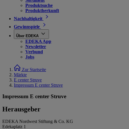
Sortiment
Produktsuche
Produktherkunft
Nachhaltigkeit
Gewinnspiele
Über EDEKA
EDEKA App
Newsletter
Verbund
Jobs
Zur Startseite
Märkte
E center Struve
Impressum E center Struve
Impressum E center Struve
Herausgeber
EDEKA Nordwest Stiftung & Co. KG
Edekaplatz 1