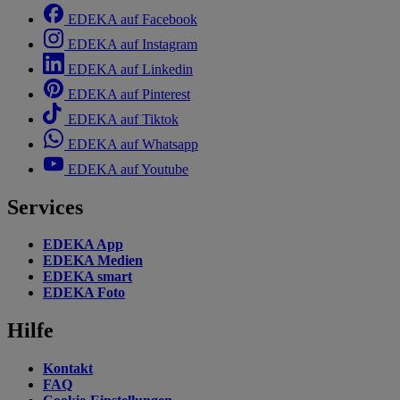
EDEKA auf Facebook
EDEKA auf Instagram
EDEKA auf Linkedin
EDEKA auf Pinterest
EDEKA auf Tiktok
EDEKA auf Whatsapp
EDEKA auf Youtube
Services
EDEKA App
EDEKA Medien
EDEKA smart
EDEKA Foto
Hilfe
Kontakt
FAQ