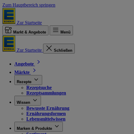
Zum Hauptbereich springen
Zur Startseite
Markt & Angebote
Menü
Zur Startseite
Schließen
Angebote
Märkte
Rezepte
Rezeptsuche
Rezeptsammlungen
Wissen
Bewusste Ernährung
Ernährungsformen
Lebensmittelwissen
Marken & Produkte