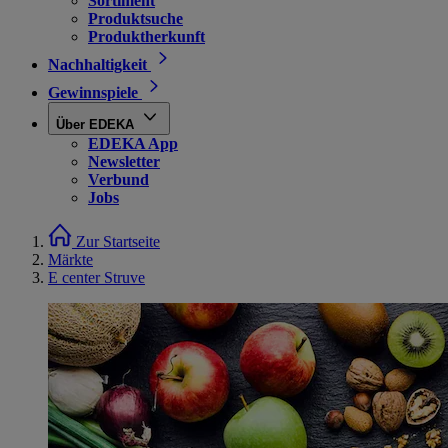
Sortiment
Produktsuche
Produktherkunft
Nachhaltigkeit
Gewinnspiele
Über EDEKA
EDEKA App
Newsletter
Verbund
Jobs
Zur Startseite
Märkte
E center Struve