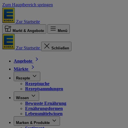
Zum Hauptbereich springen
Zur Startseite
Markt & Angebote
Menü
Zur Startseite
Schließen
Angebote
Märkte
Rezepte
Rezeptsuche
Rezeptsammlungen
Wissen
Bewusste Ernährung
Ernährungsformen
Lebensmittelwissen
Marken & Produkte