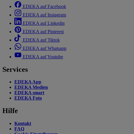
EDEKA auf Facebook
EDEKA auf Instagram
EDEKA auf Linkedin
EDEKA auf Pinterest
EDEKA auf Tiktok
EDEKA auf Whatsapp
EDEKA auf Youtube
Services
EDEKA App
EDEKA Medien
EDEKA smart
EDEKA Foto
Hilfe
Kontakt
FAQ