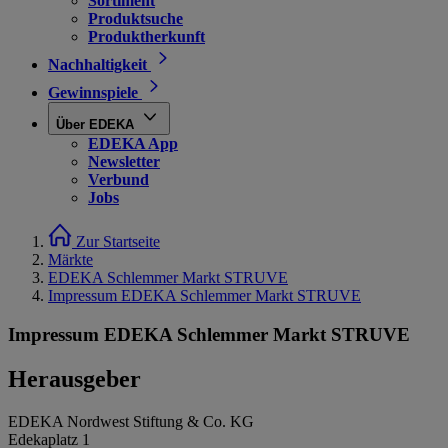
Sortiment
Produktsuche
Produktherkunft
Nachhaltigkeit
Gewinnspiele
Über EDEKA
EDEKA App
Newsletter
Verbund
Jobs
Zur Startseite
Märkte
EDEKA Schlemmer Markt STRUVE
Impressum EDEKA Schlemmer Markt STRUVE
Impressum EDEKA Schlemmer Markt STRUVE
Herausgeber
EDEKA Nordwest Stiftung & Co. KG
Edekaplatz 1