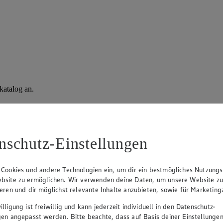
katalog an.
nschutz-Einstellungen
 Cookies und andere Technologien ein, um dir ein bestmögliches Nutzungs
bsite zu ermöglichen. Wir verwenden deine Daten, um unsere Website z
ieren und dir möglichst relevante Inhalte anzubieten, sowie für Marketin
lligung ist freiwillig und kann jederzeit individuell in den Datenschutz-
gen angepasst werden. Bitte beachte, dass auf Basis deiner Einstellungen