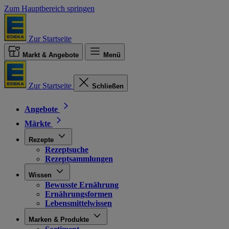
Zum Hauptbereich springen
Zur Startseite
Markt & Angebote
Menü
Zur Startseite
Schließen
Angebote
Märkte
Rezepte
Rezeptsuche
Rezeptsammlungen
Wissen
Bewusste Ernährung
Ernährungsformen
Lebensmittelwissen
Marken & Produkte