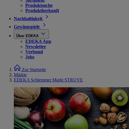
Sortiment
Produktsuche
Produktherkunft
Nachhaltigkeit
Gewinnspiele
Über EDEKA
EDEKA App
Newsletter
Verbund
Jobs
Zur Startseite
Märkte
EDEKA Schlemmer Markt STRUVE