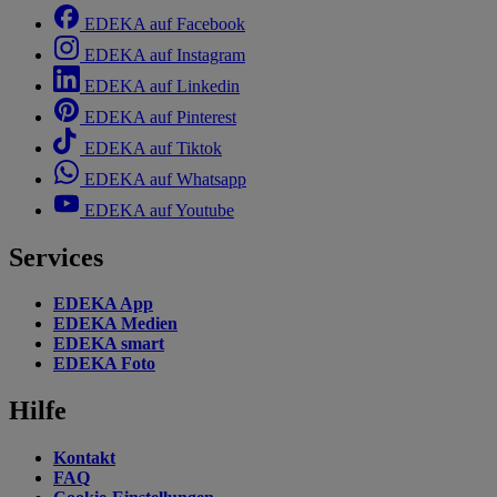
EDEKA auf Facebook
EDEKA auf Instagram
EDEKA auf Linkedin
EDEKA auf Pinterest
EDEKA auf Tiktok
EDEKA auf Whatsapp
EDEKA auf Youtube
Services
EDEKA App
EDEKA Medien
EDEKA smart
EDEKA Foto
Hilfe
Kontakt
FAQ