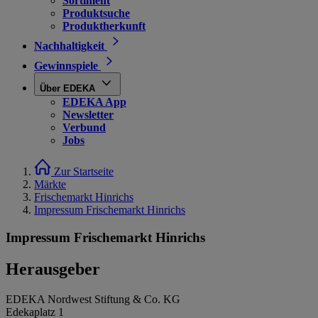
Sortiment
Produktsuche
Produktherkunft
Nachhaltigkeit
Gewinnspiele
Über EDEKA
EDEKA App
Newsletter
Verbund
Jobs
Zur Startseite
Märkte
Frischemarkt Hinrichs
Impressum Frischemarkt Hinrichs
Impressum Frischemarkt Hinrichs
Herausgeber
EDEKA Nordwest Stiftung & Co. KG
Edekaplatz 1