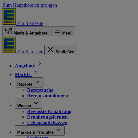
Zum Hauptbereich springen
Zur Startseite
Markt & Angebote
Menü
Zur Startseite
Schließen
Angebote
Märkte
Rezepte
Rezeptsuche
Rezeptsammlungen
Wissen
Bewusste Ernährung
Ernährungsformen
Lebensmittelwissen
Marken & Produkte