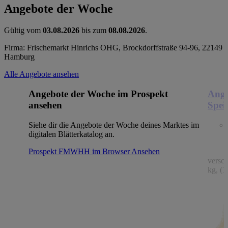
Angebote der Woche
Gültig vom
03.08.2026
bis zum
08.08.2026
.
Firma: Frischemarkt Hinrichs OHG, Brockdorffstraße 94-96, 22149
Hamburg
Alle Angebote ansehen
Angebote der Woche im Prospekt
Ange
ansehen
Spei
Siehe dir die Angebote der Woche deines Marktes im
digitalen Blätterkatalog an.
Prospekt FMWHH im Browser
Ansehen
versc
kg, (1