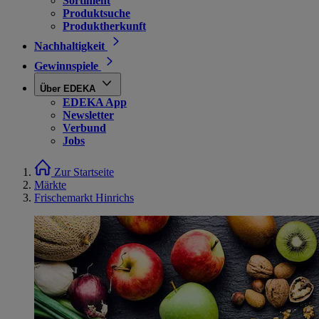
Sortiment
Produktsuche
Produktherkunft
Nachhaltigkeit
Gewinnspiele
Über EDEKA
EDEKA App
Newsletter
Verbund
Jobs
Zur Startseite
Märkte
Frischemarkt Hinrichs