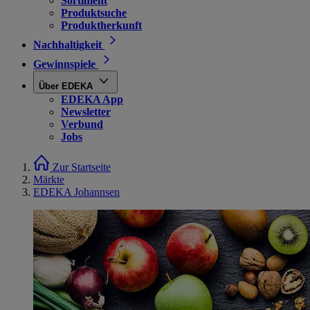
Sortiment
Produktsuche
Produktherkunft
Nachhaltigkeit
Gewinnspiele
Über EDEKA
EDEKA App
Newsletter
Verbund
Jobs
Zur Startseite
Märkte
EDEKA Johannsen