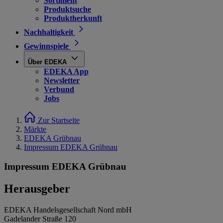
Sortiment
Produktsuche
Produktherkunft
Nachhaltigkeit
Gewinnspiele
Über EDEKA
EDEKA App
Newsletter
Verbund
Jobs
Zur Startseite
Märkte
EDEKA Grübnau
Impressum EDEKA Grübnau
Impressum EDEKA Grübnau
Herausgeber
EDEKA Handelsgesellschaft Nord mbH
Gadelander Straße 120