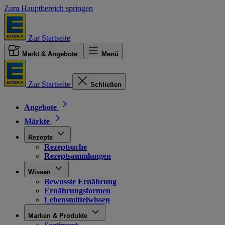
Zum Hauptbereich springen
Zur Startseite
Markt & Angebote
Menü
Zur Startseite
Schließen
Angebote
Märkte
Rezepte
Rezeptsuche
Rezeptsammlungen
Wissen
Bewusste Ernährung
Ernährungsformen
Lebensmittelwissen
Marken & Produkte