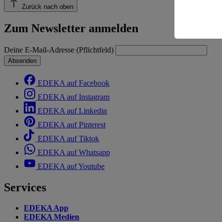
Risiko ein
Zurück nach oben
Informatio
Zum Newsletter anmelden
Deine E-Mail-Adresse (Pflichtfeld)
Absenden
EDEKA auf Facebook
EDEKA auf Instagram
EDEKA auf Linkedin
EDEKA auf Pinterest
EDEKA auf Tiktok
EDEKA auf Whatsapp
EDEKA auf Youtube
Services
EDEKA App
EDEKA Medien