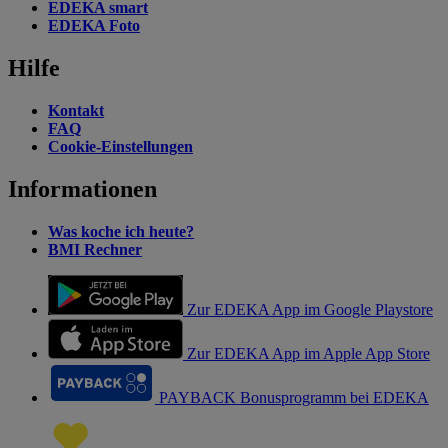
EDEKA smart
EDEKA Foto
Hilfe
Kontakt
FAQ
Cookie-Einstellungen
Informationen
Was koche ich heute?
BMI Rechner
Zur EDEKA App im Google Playstore
Zur EDEKA App im Apple App Store
PAYBACK Bonusprogramm bei EDEKA