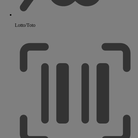
Lotto/Toto