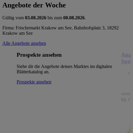
Angebote der Woche
Gültig vom
03.08.2026
bis zum
08.08.2026
.
Firma: Frischemarkt Krakow am See, Bahnhofsplatz 3, 18292
Krakow am See
Alle Angebote ansehen
Prospekte ansehen
Ange
Spei
Siehe dir die Angebote deines Marktes im digitalen
Blätterkatalog an.
Prospekte ansehen
versc
kg, (1