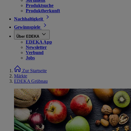
Sortiment
Produktsuche
Produktherkunft
Nachhaltigkeit
Gewinnspiele
Über EDEKA
EDEKA App
Newsletter
Verbund
Jobs
Zur Startseite
Märkte
EDEKA Grübnau