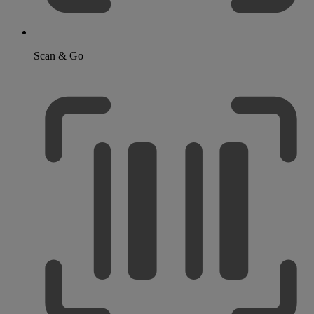
Scan & Go