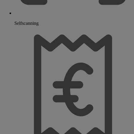
Selfscanning