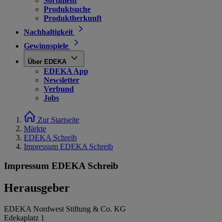
Sortiment
Produktsuche
Produktherkunft
Nachhaltigkeit
Gewinnspiele
Über EDEKA
EDEKA App
Newsletter
Verbund
Jobs
Zur Startseite
Märkte
EDEKA Schreib
Impressum EDEKA Schreib
Impressum EDEKA Schreib
Herausgeber
EDEKA Nordwest Stiftung & Co. KG
Edekaplatz 1