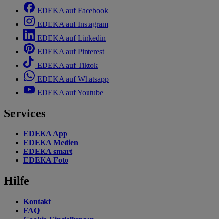
EDEKA auf Facebook
EDEKA auf Instagram
EDEKA auf Linkedin
EDEKA auf Pinterest
EDEKA auf Tiktok
EDEKA auf Whatsapp
EDEKA auf Youtube
Services
EDEKA App
EDEKA Medien
EDEKA smart
EDEKA Foto
Hilfe
Kontakt
FAQ