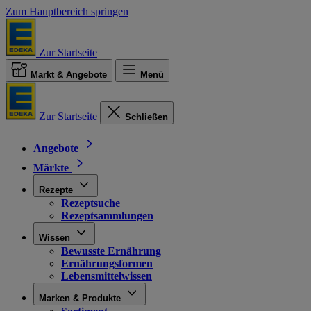
Zum Hauptbereich springen
Zur Startseite
Markt & Angebote
Menü
Zur Startseite
Schließen
Angebote
Märkte
Rezepte
Rezeptsuche
Rezeptsammlungen
Wissen
Bewusste Ernährung
Ernährungsformen
Lebensmittelwissen
Marken & Produkte