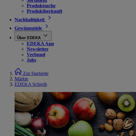
Sortiment
Produktsuche
Produktherkunft
Nachhaltigkeit
Gewinnspiele
Über EDEKA
EDEKA App
Newsletter
Verbund
Jobs
Zur Startseite
Märkte
EDEKA Schreib