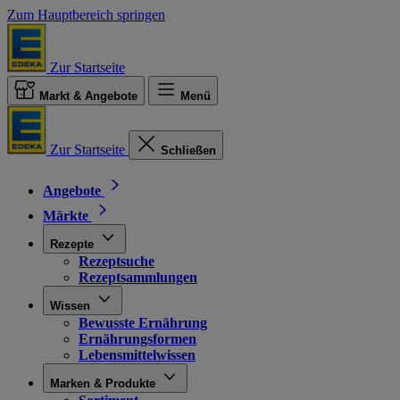
Zum Hauptbereich springen
Zur Startseite
Markt & Angebote
Menü
Zur Startseite
Schließen
Angebote
Märkte
Rezepte
Rezeptsuche
Rezeptsammlungen
Wissen
Bewusste Ernährung
Ernährungsformen
Lebensmittelwissen
Marken & Produkte