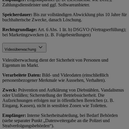
Zahlungsdienstleister und ggf. Softwareanbieter.
Speicherdauer:
Bis zur vollständigen Abwicklung plus 10 Jahre für
buchhalterische Zwecke, danach Löschung.
Rechtsgrundlage:
Art. 6 Abs. 1 lit. b) DSGVO (Vertragserfüllung);
bei Marketingzwecken (z. B. Folgebestellungen)
Videoüberwachung
Videoüberwachung dient der Sicherheit von Personen und
Eigentum im Markt.
Verarbeitete Daten:
Bild- und Videodaten (einschließlich
personenbezogener Merkmale wie Aussehen, Verhalten).
Zweck:
Prävention und Aufklärung von Diebstählen, Vandalismus
oder Unfällen; Sicherstellung der Betriebssicherheit. Die
Aufzeichnungen erfolgen nur in öffentlichen Bereichen (z. B.
Eingang, Kassen), nicht in sensiblen Zonen wie Toiletten.
Empfänger:
Interne Sicherheitsabteilung, bei Bedarf Behörden
(siehe separater Punkt „Datenweitergabe an die Polizei und
Strafverfolgungsbehörden“).