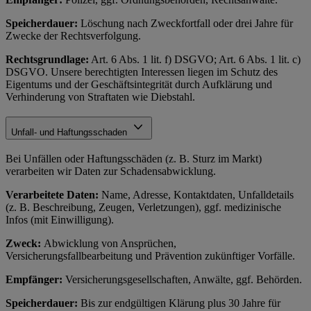
Speicherdauer:
Löschung nach Zweckfortfall oder drei Jahre für
Zwecke der Rechtsverfolgung.
Rechtsgrundlage:
Art. 6 Abs. 1 lit. f) DSGVO; Art. 6 Abs. 1 lit. c)
DSGVO. Unsere berechtigten Interessen liegen im Schutz des
Eigentums und der Geschäftsintegrität durch Aufklärung und
Verhinderung von Straftaten wie Diebstahl.
Unfall- und Haftungsschaden
Bei Unfällen oder Haftungsschäden (z. B. Sturz im Markt)
verarbeiten wir Daten zur Schadensabwicklung.
Verarbeitete Daten:
Name, Adresse, Kontaktdaten, Unfalldetails
(z. B. Beschreibung, Zeugen, Verletzungen), ggf. medizinische
Infos (mit Einwilligung).
Zweck:
Abwicklung von Ansprüchen,
Versicherungsfallbearbeitung und Prävention zukünftiger Vorfälle.
Empfänger:
Versicherungsgesellschaften, Anwälte, ggf. Behörden.
Speicherdauer:
Bis zur endgültigen Klärung plus 30 Jahre für