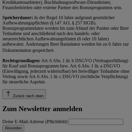
Kreditkartenanbieter), Buchhaltungssoftware-Dienstleister,
Finanzbehörden oder externe Partner des Bonusprogramms sein.
Speicherdauer:
In der Regel 10 Jahre aufgrund gesetzlicher
Aufbewahrungspflichten (§ 147 AO, § 257 HGB).
Bonusprogrammdaten werden bis zum Ablauf der Punkte oder Ihrer
Teilnahme und anschließend nach den handels- oder
steuerrechtlichen Aufbewahrungsfristen (6 oder 10 Jahre)
aufbewahrt. Änderungen Ihrer Basisdaten werden bis zu 6 Jahre zur
Dokumentation gespeichert.
Rechtsgrundlagen:
Art. 6 Abs. 1 lit. b DSGVO (Vertragserfüllung)
für Kauf und Bonusprogramm bzw. Art. 6 Abs. 1 lit. a DSGVO
(Einwilligung, jederzeit widerrufbar) bei freiwilliger Teilnahme ohne
Vertrag sowie Art. 6 Abs. 1 lit. c DSGVO (rechtliche Verpflichtung)
für steuerliche Aspekte.
Zurück nach oben
Zum Newsletter anmelden
Deine E-Mail-Adresse (Pflichtfeld)
Absenden