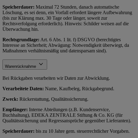
Speicherdauer:
Maximal 72 Stunden, danach automatische
Löschung, es sei denn, ein Vorfall erfordert längere Aufbewahrung
(bis zur Klärung max. 30 Tage oder länger, soweit zur
Rechtsverfolgung erforderlich). Hinweis: Schilder weisen auf die
Überwachung hin.
Rechtsgrundlage:
Art. 6 Abs. 1 lit. f) DSGVO (berechtigtes
Interesse an Sicherheit; Abwägung: Notwendigkeit überwiegt, da
Maßnahmen verhältnismäßig und datensparsam sind).
Warenrücknahme
Bei Rückgaben verarbeiten wir Daten zur Abwicklung.
Verarbeitete Daten:
Name, Kaufbeleg, Rückgabegrund.
Zweck:
Rückerstattung, Qualitätssicherung.
Empfänger:
Interne Abteilungen (z.B. Kundenservice,
Buchhaltung), EDEKA ZENTRALE Stiftung & Co. KG (für
Qualitätssicherung und Regressansprüche gegenüber Lieferanten).
Speicherdauer:
bis zu 10 Jahre gem. steuerrechtlicher Vorgaben.