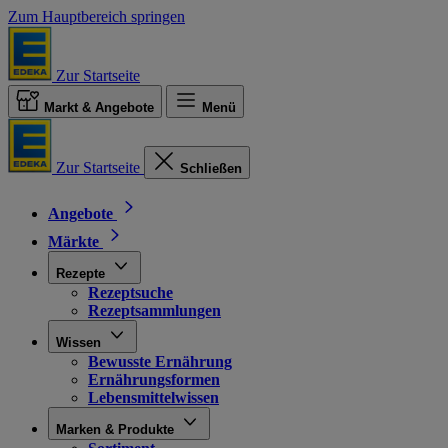
Zum Hauptbereich springen
Zur Startseite
Markt & Angebote
Menü
Zur Startseite
Schließen
Angebote
Märkte
Rezepte
Rezeptsuche
Rezeptsammlungen
Wissen
Bewusste Ernährung
Ernährungsformen
Lebensmittelwissen
Marken & Produkte