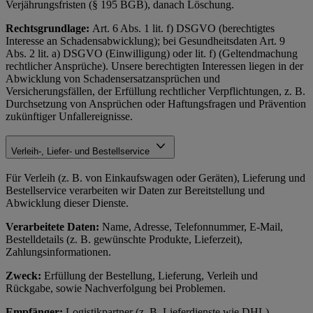
Verjährungsfristen (§ 195 BGB), danach Löschung.
Rechtsgrundlage:
Art. 6 Abs. 1 lit. f) DSGVO (berechtigtes
Interesse an Schadensabwicklung); bei Gesundheitsdaten Art. 9
Abs. 2 lit. a) DSGVO (Einwilligung) oder lit. f) (Geltendmachung
rechtlicher Ansprüche). Unsere berechtigten Interessen liegen in der
Abwicklung von Schadensersatzansprüchen und
Versicherungsfällen, der Erfüllung rechtlicher Verpflichtungen, z. B.
Durchsetzung von Ansprüchen oder Haftungsfragen und Prävention
zukünftiger Unfallereignisse.
Verleih-, Liefer- und Bestellservice
Für Verleih (z. B. von Einkaufswagen oder Geräten), Lieferung und
Bestellservice verarbeiten wir Daten zur Bereitstellung und
Abwicklung dieser Dienste.
Verarbeitete Daten:
Name, Adresse, Telefonnummer, E-Mail,
Bestelldetails (z. B. gewünschte Produkte, Lieferzeit),
Zahlungsinformationen.
Zweck:
Erfüllung der Bestellung, Lieferung, Verleih und
Rückgabe, sowie Nachverfolgung bei Problemen.
Empfänger:
Logistikpartner (z. B. Lieferdienste wie DHL),