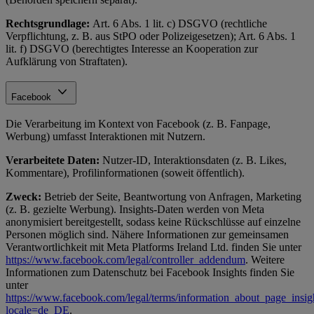
Rechtsgrundlage:
Art. 6 Abs. 1 lit. c) DSGVO (rechtliche
Verpflichtung, z. B. aus StPO oder Polizeigesetzen); Art. 6 Abs. 1
lit. f) DSGVO (berechtigtes Interesse an Kooperation zur
Aufklärung von Straftaten).
Facebook
Die Verarbeitung im Kontext von Facebook (z. B. Fanpage,
Werbung) umfasst Interaktionen mit Nutzern.
Verarbeitete Daten:
Nutzer-ID, Interaktionsdaten (z. B. Likes,
Kommentare), Profilinformationen (soweit öffentlich).
Zweck:
Betrieb der Seite, Beantwortung von Anfragen, Marketing
(z. B. gezielte Werbung). Insights-Daten werden von Meta
anonymisiert bereitgestellt, sodass keine Rückschlüsse auf einzelne
Personen möglich sind. Nähere Informationen zur gemeinsamen
Verantwortlichkeit mit Meta Platforms Ireland Ltd. finden Sie unter
https://www.facebook.com/legal/controller_addendum
. Weitere
Informationen zum Datenschutz bei Facebook Insights finden Sie
unter
https://www.facebook.com/legal/terms/information_about_page_insig
locale=de_DE
.