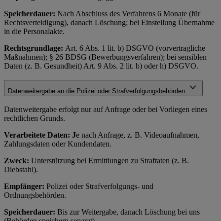
Speicherdauer:
Nach Abschluss des Verfahrens 6 Monate (für
Rechtsverteidigung), danach Löschung; bei Einstellung Übernahme
in die Personalakte.
Rechtsgrundlage:
Art. 6 Abs. 1 lit. b) DSGVO (vorvertragliche
Maßnahmen); § 26 BDSG (Bewerbungsverfahren); bei sensiblen
Daten (z. B. Gesundheit) Art. 9 Abs. 2 lit. b) oder h) DSGVO.
Datenweitergabe an die Polizei oder Strafverfolgungsbehörden
Datenweitergabe erfolgt nur auf Anfrage oder bei Vorliegen eines
rechtlichen Grunds.
Verarbeitete Daten: J
e nach Anfrage, z. B. Videoaufnahmen,
Zahlungsdaten oder Kundendaten.
Zweck:
Unterstützung bei Ermittlungen zu Straftaten (z. B.
Diebstahl).
Empfänger:
Polizei oder Strafverfolgungs- und
Ordnungsbehörden.
Speicherdauer:
Bis zur Weitergabe, danach Löschung bei uns
(Behörden speichern separat).