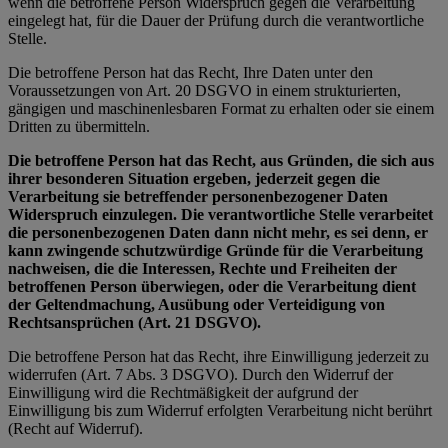
wenn die betroffene Person Widerspruch gegen die Verarbeitung
eingelegt hat, für die Dauer der Prüfung durch die verantwortliche
Stelle.
Die betroffene Person hat das Recht, Ihre Daten unter den
Voraussetzungen von Art. 20 DSGVO in einem strukturierten,
gängigen und maschinenlesbaren Format zu erhalten oder sie einem
Dritten zu übermitteln.
Die betroffene Person hat das Recht, aus Gründen, die sich aus
ihrer besonderen Situation ergeben, jederzeit gegen die
Verarbeitung sie betreffender personenbezogener Daten
Widerspruch einzulegen. Die verantwortliche Stelle verarbeitet
die personenbezogenen Daten dann nicht mehr, es sei denn, er
kann zwingende schutzwürdige Gründe für die Verarbeitung
nachweisen, die die Interessen, Rechte und Freiheiten der
betroffenen Person überwiegen, oder die Verarbeitung dient
der Geltendmachung, Ausübung oder Verteidigung von
Rechtsansprüchen (Art. 21 DSGVO).
Die betroffene Person hat das Recht, ihre Einwilligung jederzeit zu
widerrufen (Art. 7 Abs. 3 DSGVO). Durch den Widerruf der
Einwilligung wird die Rechtmäßigkeit der aufgrund der
Einwilligung bis zum Widerruf erfolgten Verarbeitung nicht berührt
(Recht auf Widerruf).