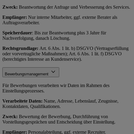
Zweck:
Beantwortung der Anfrage und Verbesserung des Services.
Empfänger:
Nur interne Mitarbeiter, ggf. externe Berater als
Auftragsverarbeiter.
Speicherdauer
: Bis zur Beantwortung plus 3 Jahre für
Nachverfolgung, danach Löschung.
Rechtsgrundlage:
Art. 6 Abs. 1 lit. b) DSGVO (Vertragserfüllung
oder vorvertragliche Maßnahmen); Art. 6 Abs. 1 lit. f) DSGVO
(berechtigtes Interesse an Kundenservice).
Bewerbungsmanagement
Für Bewerbungen verarbeiten wir Daten im Rahmen des
Einstellungsprozesses.
Verarbeitete Daten:
Name, Adresse, Lebenslauf, Zeugnisse,
Kontaktdaten, Qualifikationen.
Zweck:
Bewertung der Bewerbung, Durchführung von
Vorstellungsgesprächen und Entscheidung über Einstellung.
Empfänger:
Personalabteilung, ggf. externe Recruiter.