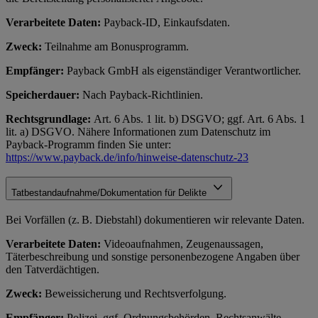
Verarbeitete Daten:
Payback-ID, Einkaufsdaten.
Zweck:
Teilnahme am Bonusprogramm.
Empfänger:
Payback GmbH als eigenständiger Verantwortlicher.
Speicherdauer:
Nach Payback-Richtlinien.
Rechtsgrundlage:
Art. 6 Abs. 1 lit. b) DSGVO; ggf. Art. 6 Abs. 1
lit. a) DSGVO. Nähere Informationen zum Datenschutz im
Payback-Programm finden Sie unter:
https://www.payback.de/info/hinweise-datenschutz-23
Tatbestandaufnahme/Dokumentation für Delikte
Bei Vorfällen (z. B. Diebstahl) dokumentieren wir relevante Daten.
Verarbeitete Daten:
Videoaufnahmen, Zeugenaussagen,
Täterbeschreibung und sonstige personenbezogene Angaben über
den Tatverdächtigen.
Zweck:
Beweissicherung und Rechtsverfolgung.
Empfänger:
Polizei, ggf. Ordnungsbehörden, Rechtsanwälte.