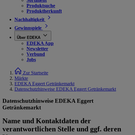
Sortiment
Produktsuche
Produktherkunft
Nachhaltigkeit
Gewinnspiele
Über EDEKA
EDEKA App
Newsletter
Verbund
Jobs
Zur Startseite
Märkte
EDEKA Eggert Getränkemarkt
Datenschutzhinweise EDEKA Eggert Getränkemarkt
Datenschutzhinweise EDEKA Eggert
Getränkemarkt
Name und Kontaktdaten der
verantwortlichen Stelle und ggf. deren