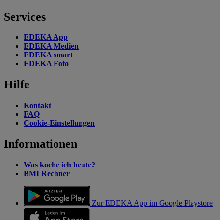
Services
EDEKA App
EDEKA Medien
EDEKA smart
EDEKA Foto
Hilfe
Kontakt
FAQ
Cookie-Einstellungen
Informationen
Was koche ich heute?
BMI Rechner
Zur EDEKA App im Google Playstore