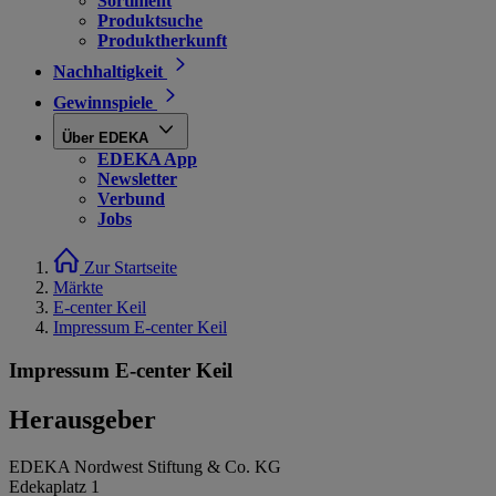
Sortiment
Produktsuche
Produktherkunft
Nachhaltigkeit
Gewinnspiele
Über EDEKA
EDEKA App
Newsletter
Verbund
Jobs
Zur Startseite
Märkte
E-center Keil
Impressum E-center Keil
Impressum E-center Keil
Herausgeber
EDEKA Nordwest Stiftung & Co. KG
Edekaplatz 1