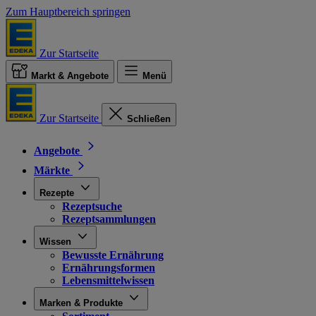
Zum Hauptbereich springen
Zur Startseite
Markt & Angebote
Menü
Zur Startseite
Schließen
Angebote
Märkte
Rezepte
Rezeptsuche
Rezeptsammlungen
Wissen
Bewusste Ernährung
Ernährungsformen
Lebensmittelwissen
Marken & Produkte