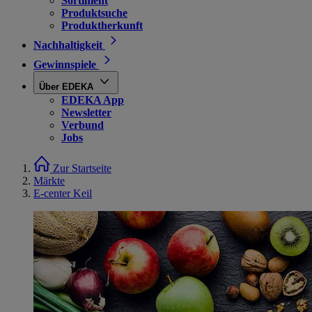
Sortiment
Produktsuche
Produktherkunft
Nachhaltigkeit
Gewinnspiele
Über EDEKA
EDEKA App
Newsletter
Verbund
Jobs
Zur Startseite
Märkte
E-center Keil