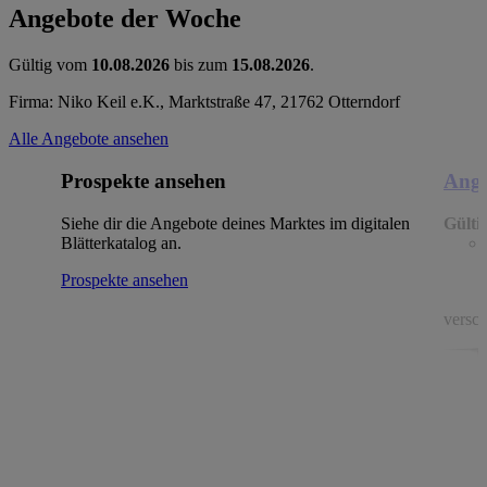
Angebote der Woche
Gültig vom
10.08.2026
bis zum
15.08.2026
.
Firma: Niko Keil e.K., Marktstraße 47, 21762 Otterndorf
Alle Angebote ansehen
Prospekte ansehen
Ange
Siehe dir die Angebote deines Marktes im digitalen
Gülti
Blätterkatalog an.
Prospekte ansehen
versch