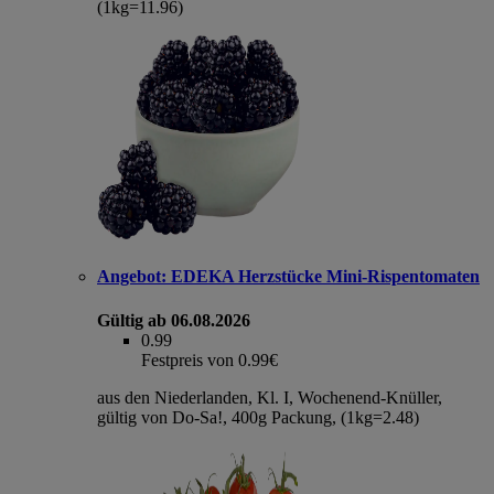
(1kg=11.96)
Angebot:
EDEKA Herzstücke Mini-Rispentomaten
Gültig ab 06.08.2026
0.99
Festpreis von 0.99€
aus den Niederlanden, Kl. I, Wochenend-Knüller,
gültig von Do-Sa!, 400g Packung, (1kg=2.48)