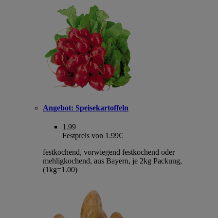
Angebot:
Speisekartoffeln
1.99
Festpreis von 1.99€
festkochend, vorwiegend festkochend oder
mehligkochend, aus Bayern, je 2kg Packung,
(1kg=1.00)