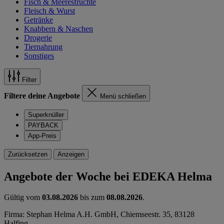
Fisch & Meeresfrüchte
Fleisch & Wurst
Getränke
Knabbern & Naschen
Drogerie
Tiernahrung
Sonstiges
Filter
Filtere deine Angebote
Menü schließen
Superknüller
PAYBACK
App-Preis
Zurücksetzen
Anzeigen
Angebote der Woche bei EDEKA Helma
Gültig vom
03.08.2026
bis zum
08.08.2026
.
Firma: Stephan Helma A.H. GmbH, Chiemseestr. 35, 83128
Halfing