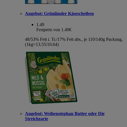
Angebot:
Grünländer Käsescheiben
1.49
Festpreis von 1.49€
48/53% Fett i. Tr./17% Fett abs., je 110/140g Packung,
(1kg=13.55/10.64)
Angebot:
Weihenstephan Butter oder Die
Streichzarte