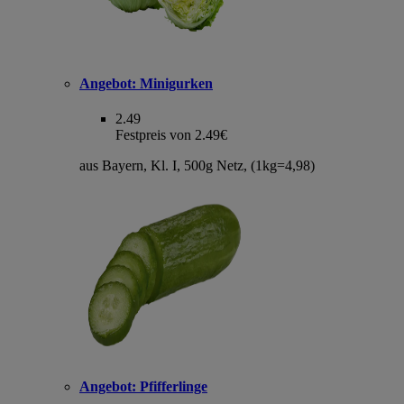
Angebot:
Minigurken
2.49
Festpreis von 2.49€
aus Bayern, Kl. I, 500g Netz, (1kg=4,98)
Angebot:
Pfifferlinge