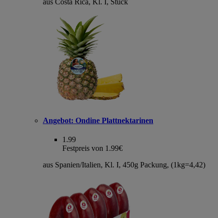
aus Costa Rica, Kl. I, Stück
Angebot:
Ondine Plattnektarinen
1.99
Festpreis von 1.99€
aus Spanien/Italien, Kl. I, 450g Packung, (1kg=4,42)