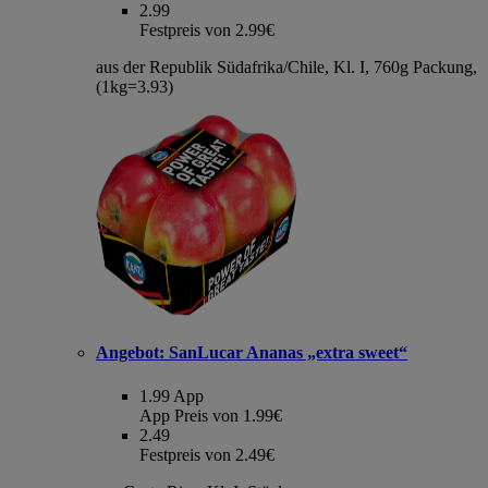
2.99
Festpreis von 2.99€
aus der Republik Südafrika/Chile, Kl. I, 760g Packung,
(1kg=3.93)
Angebot:
SanLucar Ananas „extra sweet“
1.99
App
App Preis von 1.99€
2.49
Festpreis von 2.49€