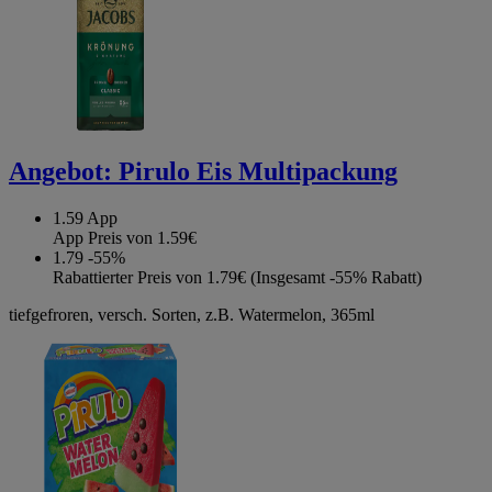
Angebot:
Pirulo Eis Multipackung
1.59
App
App Preis von 1.59€
1.79
-55%
Rabattierter Preis von 1.79€ (Insgesamt -55% Rabatt)
tiefgefroren, versch. Sorten, z.B. Watermelon, 365ml