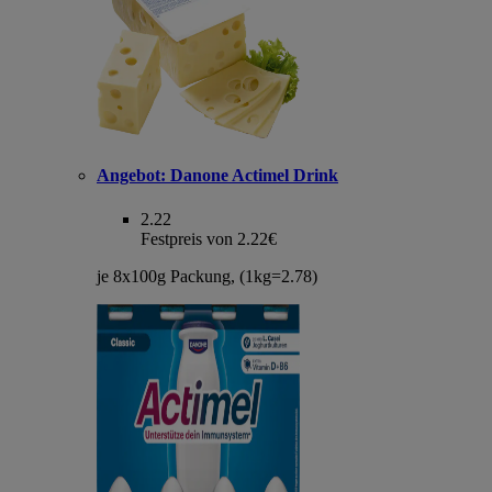
Angebot:
Danone Actimel Drink
2.22
Festpreis von 2.22€
je 8x100g Packung, (1kg=2.78)