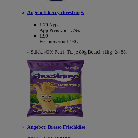
Angebot:
kerry cheestrings
1.79
App
App Preis von 1.79€
1.99
Festpreis von 1.99€
4 Stück, 40% Fett i. Tr., je 80g Beutel, (1kg=24.88)
Angebot:
Bresso Frischkäse