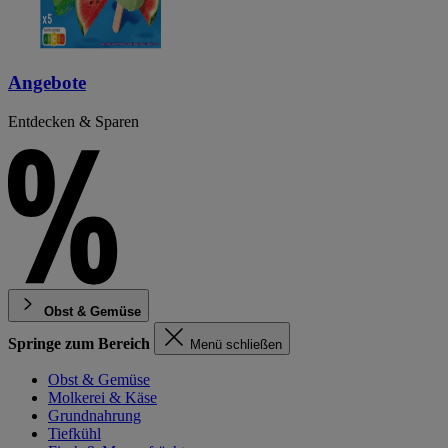
Angebote
Entdecken & Sparen
Obst & Gemüse
Springe zum Bereich
Menü schließen
Obst & Gemüse
Molkerei & Käse
Grundnahrung
Tiefkühl