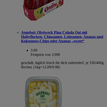
Angebot:
Obstwerk Pina Colada Oat mit
Haferflocken, Chiasamen, Leinsamen, Ananas und
Kokosnuss-Chips oder Ananas „sweet“
3.99
Festpreis von 3.99€
geschält, täglich frisch für dich zubereitet!, je 330/400g
Becher, (1kg=12.09/9.98)