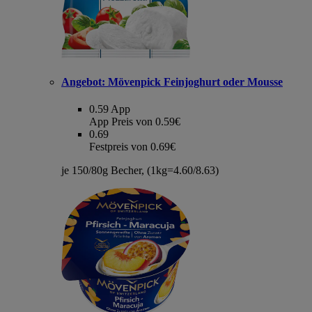
Angebot:
Mövenpick Feinjoghurt oder Mousse
0.59
App
App Preis von 0.59€
0.69
Festpreis von 0.69€
je 150/80g Becher, (1kg=4.60/8.63)