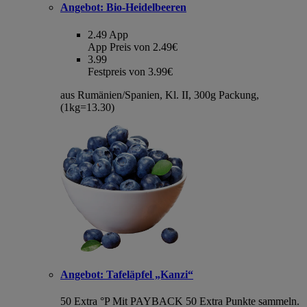
Angebot:
Bio-Heidelbeeren
2.49
App
App Preis von 2.49€
3.99
Festpreis von 3.99€
aus Rumänien/Spanien, Kl. II, 300g Packung,
(1kg=13.30)
Angebot:
Tafeläpfel „Kanzi“
50 Extra °P
Mit PAYBACK 50 Extra Punkte sammeln.