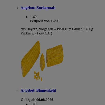
Angebot:
Zuckermais
1.49
Festpreis von 1.49€
aus Bayern, vorgegart – ideal zum Grillen!, 450g
Packung, (1kg=3.31)
Angebot:
Blumenkohl
Gültig ab 06.08.2026
1.49