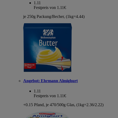
1.11
Festpreis von 1.11€
je 250g Packung/Becher, (1kg=4.44)
Angebot:
Ehrmann Almighurt
1.11
Festpreis von 1.11€
+0.15 Pfand, je 470/500g Glas, (1kg=2.36/2.22)