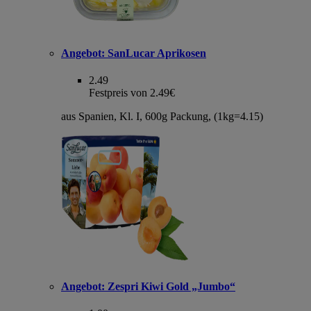
Angebot:
SanLucar Aprikosen
2.49
Festpreis von 2.49€
aus Spanien, Kl. I, 600g Packung, (1kg=4.15)
Angebot:
Zespri Kiwi Gold „Jumbo“